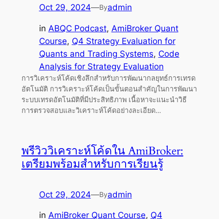
Oct 29, 2024
—
admin
By
in
ABQC Podcast
, 
AmiBroker Quant
Course
, 
Q4 Strategy Evaluation for
Quants and Trading Systems
, 
Code
Analysis for Strategy Evaluation
การวิเคราะห์โค้ดเชิงลึกสำหรับการพัฒนากลยุทธ์การเทรด
อัตโนมัติ การวิเคราะห์โค้ดเป็นขั้นตอนสำคัญในการพัฒนา
ระบบเทรดอัตโนมัติที่มีประสิทธิภาพ เนื้อหาจะแนะนำวิธี
การตรวจสอบและวิเคราะห์โค้ดอย่างละเอียด…
พรีวิววิเคราะห์โค้ดใน AmiBroker:
เตรียมพร้อมสำหรับการเรียนรู้
Oct 29, 2024
—
admin
By
in
AmiBroker Quant Course
, 
Q4