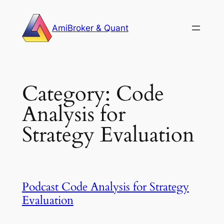
Skip
to
AmiBroker & Quant
content
Category:
Code
Analysis for
Strategy Evaluation
Podcast Code Analysis for Strategy
Evaluation