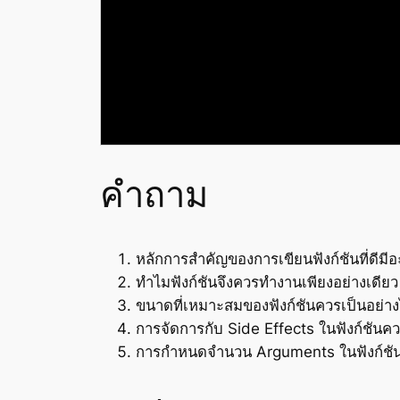
คำถาม
หลักการสำคัญของการเขียนฟังก์ชันที่ดีมีอ
ทำไมฟังก์ชันจึงควรทำงานเพียงอย่างเดีย
ขนาดที่เหมาะสมของฟังก์ชันควรเป็นอย่า
การจัดการกับ Side Effects ในฟังก์ชันค
การกำหนดจำนวน Arguments ในฟังก์ชั