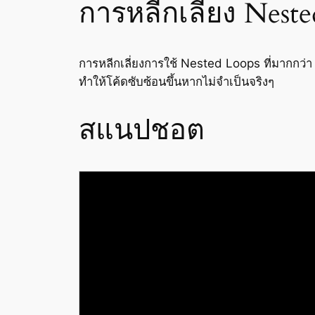
การหลีกเลี่ยง Nest
การหลีกเลี่ยงการใช้ Nested Loops ที่มากกว่า
ทำให้โค้ดซับซ้อนขึ้นหากไม่จำเป็นจริงๆ
สแนปชอต