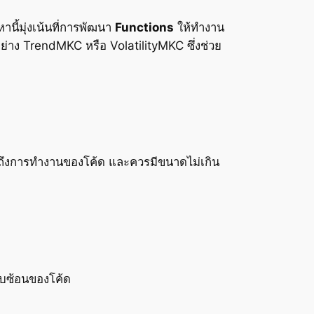
านี้มุ่งเน้นที่การพัฒนา
Functions
ให้ทำงาน
ย่าง TrendMKC หรือ VolatilityMKC ซึ่งช่วย
อกถึงการทำงานของโค้ด และควรมีขนาดไม่เกิน
ับซ้อนของโค้ด