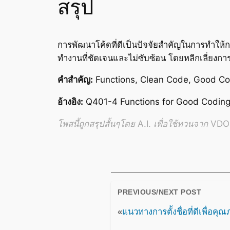
สรุป
การพัฒนาโค้ดที่ดีเป็นปัจจัยสำคัญในการทำให้
ทำงานที่ชัดเจนและไม่ซับซ้อน โดยหลีกเลี่ยงการ
คำสำคัญ:
Functions, Clean Code, Good Co
อ้างอิง:
Q401-4 Functions for Good Coding
โพสนี้ถูกสรุปสั้นๆโดย A.I. เพื่อใช้ทวนจาก VDO อ
PREVIOUS/NEXT POST
«
แนวทางการตั้งชื่อที่ดีเพื่อค