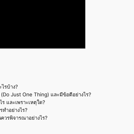
ะไรบ้าง?
ว (Do Just One Thing) และมีข้อดีอย่างไร?
งไร และเพราะเหตุใด?
วรทำอย่างไร?
นควรพิจารณาอย่างไร?