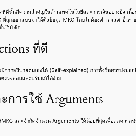
ที่ดีนั้นมีความสำคัญในด้านเทคโนโลยีและการเงินอย่างยิ่ง เนื้อห
 ที่ถูกออกแบบมาให้ดึงข้อมูล MKC โดยไม่ต้องคำนวณค่าอื่นๆ อ
ึ้นในโค้ด
ons ที่ดี
งมีการอธิบายตนเองได้ (Self-explained) การตั้งชื่อควรบ่งบ
รถตรวจสอบและปรับแก้ได้ง่าย
นและการใช้ Arguments
asedMKC และจำกัดจำนวน Arguments ให้น้อยที่สุดเพื่อลดความซ