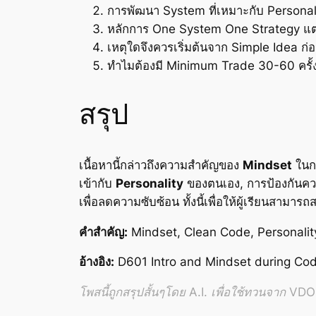
การพัฒนา System ที่เหมาะกับ Personalit
หลักการ One System One Strategy แต
เหตุใดจึงควรเริ่มต้นจาก Simple Idea 
ทำไมต้องมี Minimum Trade 30-60 ครั้งต่
สรุป
เนื้อหานี้กล่าวถึงความสำคัญของ
Mindset
ในกา
เข้ากับ
Personality
ของตนเอง, การป้องกันควา
เพื่อลดความซับซ้อน ทั้งนี้เพื่อให้ผู้เรียนสามา
คำสำคัญ:
Mindset, Clean Code, Personalit
อ้างอิง:
D601 Intro and Mindset during Cod
โพสนี้ถูกสรุปสั้นๆโดย A.I. เพื่อใช้ทวนจาก VDO อ