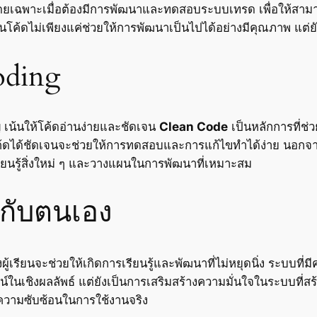
า โดยเฉพาะเมื่อต้องมีการพัฒนาและทดสอบระบบเทรด เพื่อให้สา
นโค้ดไม่เพียงแค่ช่วยให้การพัฒนาเป็นไปได้อย่างมีคุณภาพ แต่
oding
ญ เน้นให้โค้ดอ่านง่ายและชัดเจน
Clean Code
เป็นหลักการที่ช
นโค้ดได้ชัดเจนจะช่วยให้การทดสอบและการแก้ไขทำได้ง่าย นอกจ
เรียนรู้สิ่งใหม่ ๆ และวางแผนในการพัฒนาที่เหมาะสม
ากับตนเอง
ู้เรียนจะช่วยให้เกิดการเรียนรู้และพัฒนาที่ไม่หยุดนิ่ง ระบบ
์ในเชิงผลลัพธ์ แต่ยังเป็นการเสริมสร้างความมั่นใจในระบบที่ส
ความซับซ้อนในการใช้งานจริง