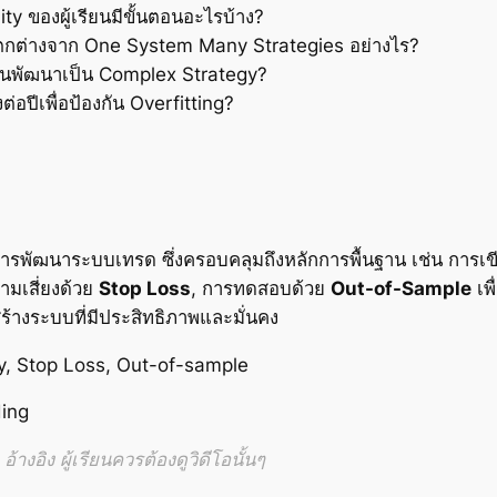
y ของผู้เรียนมีขั้นตอนอะไรบ้าง?
กต่างจาก One System Many Strategies อย่างไร?
ก่อนพัฒนาเป็น Complex Strategy?
อปีเพื่อป้องกัน Overfitting?
รพัฒนาระบบเทรด ซึ่งครอบคลุมถึงหลักการพื้นฐาน เช่น การเ
มเสี่ยงด้วย
Stop Loss
, การทดสอบด้วย
Out-of-Sample
เพื
รถสร้างระบบที่มีประสิทธิภาพและมั่นคง
y, Stop Loss, Out-of-sample
ing
้างอิง ผู้เรียนควรต้องดูวิดีโอนั้นๆ