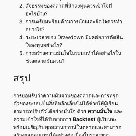
สัจธรรมของตลาดที่นักลงทุนควรเข้าใจมี
อะไรบ้าง?
การเตรียมพร้อมด้านการเงินและจิตใจควรทำ
อย่างไร?
ระยะเวลาของ Drawdown มีผลต่อการตัดสิน
ใจลงทุนอย่างไร?
การสร้างความมั่นใจในระบบทำได้อย่างไรใน
ช่วงตลาดผันผวน?
สรุป
การยอมรับว่าความผันผวนของตลาดและการทรุด
ตัวของระบบเป็นสิ่งที่หลีกเลี่ยงไม่ได้ช่วยให้ผู้เรียน
สามารถปรับตัวได้อย่างมั่นใจ ด้วย
ความมั่นใจ
และ
ความเข้าใจที่ได้รับจากการ
Backtest
ผู้เรียนจะ
พร้อมเผชิญกับทุกสถานการณ์ในตลาดและสามารถ
สร้างผลตอบแทนได้อย่างต่อเนื่องในระยะยาว