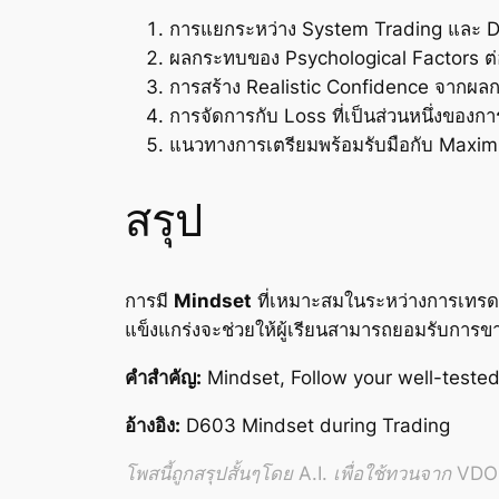
การแยกระหว่าง System Trading และ Di
ผลกระทบของ Psychological Factors ต่อ
การสร้าง Realistic Confidence จากผลก
การจัดการกับ Loss ที่เป็นส่วนหนึ่งของ
แนวทางการเตรียมพร้อมรับมือกับ Maxi
สรุป
การมี
Mindset
ที่เหมาะสมในระหว่างการเทรดเป
แข็งแกร่งจะช่วยให้ผู้เรียนสามารถยอมรับการข
คำสำคัญ:
Mindset, Follow your well-teste
อ้างอิง:
D603 Mindset during Trading
โพสนี้ถูกสรุปสั้นๆโดย A.I. เพื่อใช้ทวนจาก VDO อ