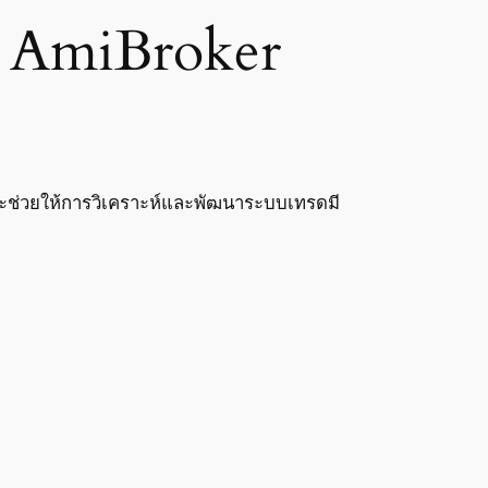
น AmiBroker
 จะช่วยให้การวิเคราะห์และพัฒนาระบบเทรดมี