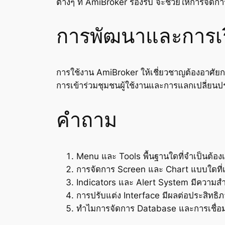
ต่างๆ ที่ AmiBroker รองรับ จะช่วยให้การจัดกา
การพัฒนาและการเรีย
การใช้งาน AmiBroker ให้เชี่ยวชาญต้องอาศัยการ
การเข้าร่วมชุมชนผู้ใช้งานและการแลกเปลี่ยน
คำถาม
Menu และ Tools พื้นฐานใดที่จำเป็นต้องเร
การจัดการ Screen และ Chart แบบใดที่
Indicators และ Alert System มีความส
การปรับแต่ง Interface มีผลต่อประสิทธ
ทำไมการจัดการ Database และการเชื่อม