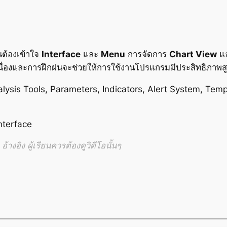
นต้องเข้าใจ
Interface
และ
Menu
การจัดการ
Chart View
แ
เนื่องและการฝึกฝนจะช่วยให้การใช้งานโปรแกรมมีประสิทธิภาพสู
lysis Tools, Parameters, Indicators, Alert System, Te
nterface
้างอิง ผู้เรียนควรต้องดูวิดีโอนั้นๆ