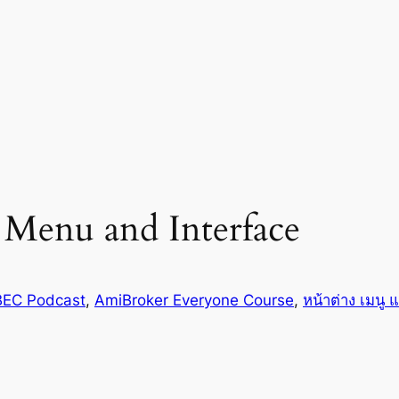
 Menu and Interface
EC Podcast
, 
AmiBroker Everyone Course
, 
หน้าต่าง เมนู