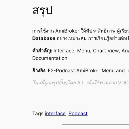
สรุป
การใช้งาน AmiBroker ให้มีประสิทธิภาพ ผู้เรีย
Database
อย่างเหมาะสม การเรียนรู้อย่างต่อ
คำสำคัญ:
Interface, Menu, Chart View, Ana
Documentation
อ้างอิง:
E2-Podcast AmiBroker Menu and I
โพสนี้ถูกสรุปสั้นๆโดย A.I. เพื่อใช้ทวนจาก VDO อ
Tags:
interface
Podcast