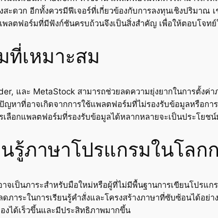
วก อีกทั้งควรมีฟีเจอร์ที่เกี่ยวข้องกับการลงทุนเชิงปริมาณ เช่น 
แพลตฟอร์มที่มีฟังก์ชันครบถ้วนจึงเป็นสิ่งสำคัญ เพื่อให้ตอบโจท
มที่เหมาะสม
r, และ MetaStock สามารถช่วยลดความยุ่งยากในการตั้งค่าภาษาใ
ัญหาที่อาจเกิดจากการใช้แพลตฟอร์มที่ไม่รองรับข้อมูลหรือ
ารเลือกแพลตฟอร์มที่รองรับข้อมูลได้หลากหลายจะเป็นประโยชน
ยนรู้ภาษาโปรแกรมในโลก
น อาจเป็นภาระสำหรับมือใหม่หรือผู้ที่ไม่มีพื้นฐานการเขียนโป
วยลดภาระในการเรียนรู้คำสั่งและโครงสร้างภาษาที่ซับซ้อนได้อย่
ได้เร็วขึ้นและมีประสิทธิภาพมากขึ้น