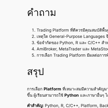
คำถาม
Trading Platform ที่ดีควรมีคุณสมบัติพื
เหตุใด General-Purpose Languages จึงไ
ข้อจำกัดของ Python, R และ C/C++ สำห
AmiBroker, MetaTrader และ MetaStock
การเลือก Trading Platform มีผลต่อกา
สรุป
การเลือก
Platform
ที่เหมาะสมมีความสำคัญมา
ขึ้น ผู้เรียนสามารถใช้
Python
และภาษาอื่นๆ ได
คำสำคัญ:
Python, R, C/C++, Platform, Bac