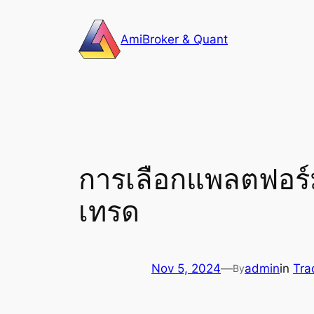
Skip
to
AmiBroker & Quant
content
การเลือกแพลตฟอร
เทรด
Nov 5, 2024
—
admin
in
Tra
By