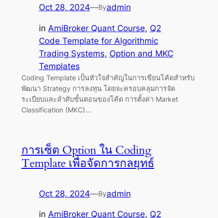
Oct 28, 2024
—
admin
By
in
AmiBroker Quant Course
, 
Q2
Code Template for Algorithmic
Trading Systems
, 
Option and MKC
Templates
Coding Template เป็นหัวใจสำคัญในการเขียนโค้ดสำหรับ
พัฒนา Strategy การลงทุน โดยจะครอบคลุมการจัด
ระเบียบและลำดับขั้นตอนของโค้ด การตั้งค่า Market
Classification (MKC)…
การเซ็ต Option ใน Coding
Template เพื่อจัดการกลยุทธ์
Oct 28, 2024
—
admin
By
in
AmiBroker Quant Course
, 
Q2