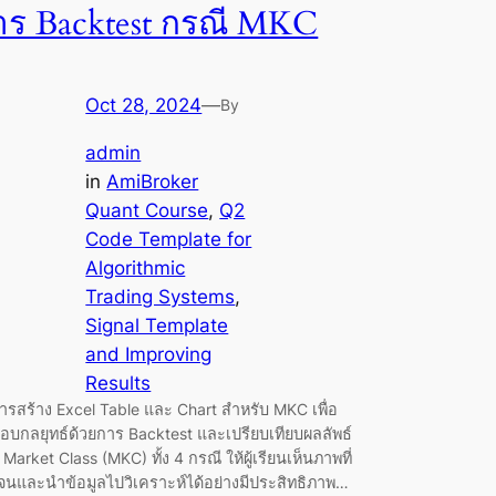
าร Backtest กรณี MKC
Oct 28, 2024
—
By
admin
in
AmiBroker
Quant Course
, 
Q2
Code Template for
Algorithmic
Trading Systems
, 
Signal Template
and Improving
Results
การสร้าง Excel Table และ Chart สำหรับ MKC เพื่อ
อบกลยุทธ์ด้วยการ Backtest และเปรียบเทียบผลลัพธ์
Market Class (MKC) ทั้ง 4 กรณี ให้ผู้เรียนเห็นภาพที่
เจนและนำข้อมูลไปวิเคราะห์ได้อย่างมีประสิทธิภาพ…