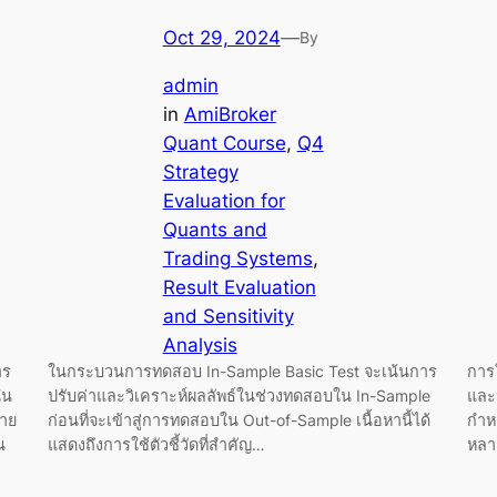
Oct 29, 2024
—
By
admin
in
AmiBroker
Quant Course
, 
Q4
Strategy
Evaluation for
Quants and
Trading Systems
, 
Result Evaluation
and Sensitivity
Analysis
าร
ในกระบวนการทดสอบ In-Sample Basic Test จะเน้นการ
การใ
ใน
ปรับค่าและวิเคราะห์ผลลัพธ์ในช่วงทดสอบใน In-Sample
และ
ขาย
ก่อนที่จะเข้าสู่การทดสอบใน Out-of-Sample เนื้อหานี้ได้
กำหน
น
แสดงถึงการใช้ตัวชี้วัดที่สำคัญ…
หล