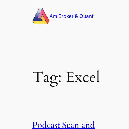
Skip
to
AmiBroker & Quant
content
Tag:
Excel
Podcast Scan and