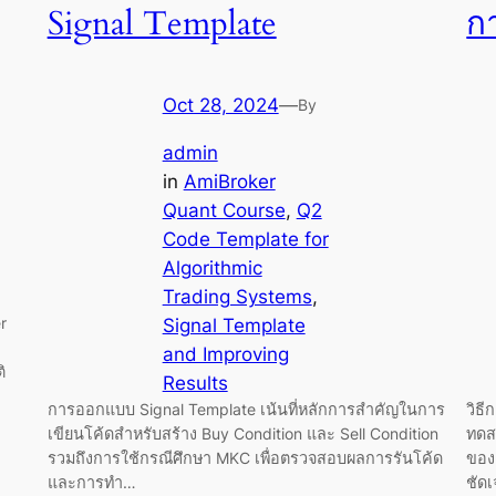
Signal Template
ก
Oct 28, 2024
—
By
admin
in
AmiBroker
Quant Course
, 
Q2
Code Template for
Algorithmic
Trading Systems
, 
r
Signal Template
and Improving
ิ
Results
การออกแบบ Signal Template เน้นที่หลักการสำคัญในการ
วิธี
เขียนโค้ดสำหรับสร้าง Buy Condition และ Sell Condition
ทดส
รวมถึงการใช้กรณีศึกษา MKC เพื่อตรวจสอบผลการรันโค้ด
ของ 
และการทำ…
ชัด