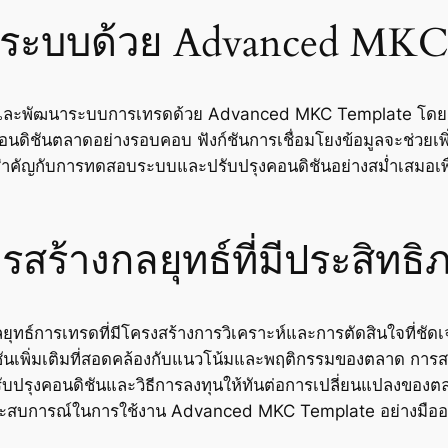
ุงระบบด้วย Advanced MKC
บปรุงและพัฒนาระบบการเทรดด้วย Advanced MKC Template โดยกา
ดิชันตลาดอย่างรอบคอบ ฟังก์ชันการเชื่อมโยงข้อมูลจะช่วยเพ
มสำคัญกับการทดสอบระบบและปรับปรุงคอนดิชันอย่างสม่ำเสมอเ
สร้างกลยุทธ์ที่มีประสิทธิ
ทธ์การเทรดที่มีโครงสร้างการวิเคราะห์และการตัดสินใจที่ชัด
ันเพิ่มเติมที่สอดคล้องกับแนวโน้มและพฤติกรรมของตลาด การสร้า
ับปรุงคอนดิชันและวิธีการลงทุนให้ทันต่อการเปลี่ยนแปลงของตลา
ละประสบการณ์ในการใช้งาน Advanced MKC Template อย่างมืออ