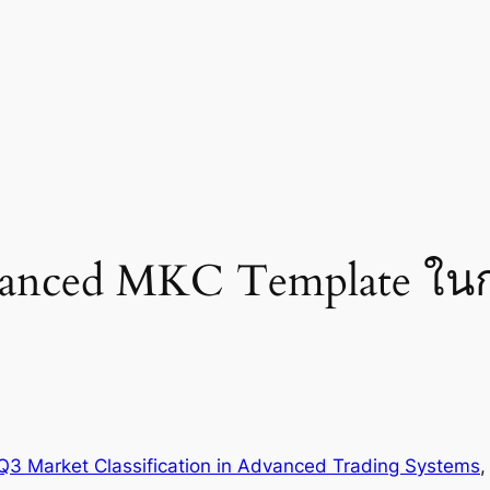
vanced MKC Template ในก
Q3 Market Classification in Advanced Trading Systems
,