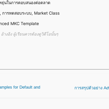
ืดหยุ่นในการตอบสนองต่อตลาด
, การทดสอบระบบ, Market Class
anced MKC Template
้างอิง ผู้เรียนควรต้องดูวิดีโอนั้นๆ
ples for Default and
การสรุปตัวอย่าง Ad