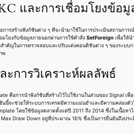
MKC และการเชื่อมโยงข้อมู
อการสร้างฟังก์ชันต่าง ๆ ที่จะนำมาใช้ในการประเมินสถานการณ์ขอ
ื่อมโยงกับข้อมูลภายนอกผ่านการใช้คำสั่ง
SetForeign
เพื่อให้
ทบาทสำคัญในการตรวจสอบและปรับแต่งคอนดิชันต่าง ๆ ของระบบ
ภาพ
ละการวิเคราะห์ผลลัพธ์
คือการนำฟังก์ชันที่สร้างไว้ไปใช้งานในส่วนของ Signal เพื่
งก์ชันนี้จะช่วยให้ระบบการเทรดมีความแม่นยำและมีความคล่องต
e โดยใช้ข้อมูลตลาดตั้งแต่ปี 2011 ถึง 2014 ซึ่งในเนื้อ
 และ Max Draw Down อยู่ที่ประมาณ 16% ซึ่งเป็นการยืนยันถึ