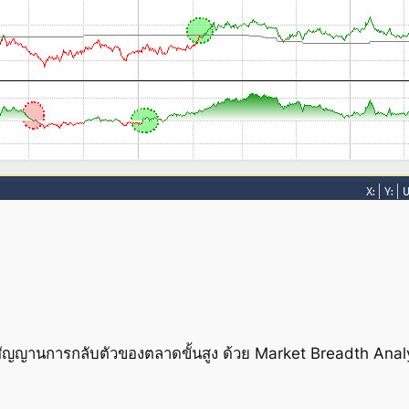
สัญญานการกลับตัวของตลาดขั้นสูง ด้วย Market Breadth Anal