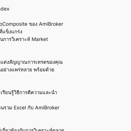
ndex
AddToComposite ของ AmiBroker
ี่แข็งแกร่ง
งานการวิเคราะห์ Market
ปรับแต่งสัญญาณการเทรดของคุณ
กันอย่างแพร่หลาย พร้อมด้วย
เรียนรู้วิธีการตีความและนำ
านรวม Excel กับ AmiBroker
กี่ยวข้องกับการวิเคราะห์ตลาด