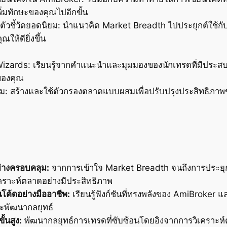
ิ่มทักษะของคุณไปอีกขั้น
วชี้วัดยอดนิยม: นำแนวคิด Market Breadth ไปประยุกต์ใช้กับตั
ให้ดียิ่งขึ้น
ards: เรียนรู้จากคำแนะนำและมุมมองของนักเทรดที่มีประสบก
ของคุณ
 สร้างและใช้ตัวกรองตลาดแบบผสมเพื่อปรับปรุงประสิทธิภาพ
่างครอบคลุม:
จากการเข้าใจ Market Breadth จนถึงการประยุกต์ใช
ิเคราะห์ตลาดอย่างมีประสิทธิภาพ
โค้ดอย่างมืออาชีพ:
เรียนรู้ฟังก์ชันที่ทรงพลังของ AmiBroker แ
ละพัฒนากลยุทธ์
้นสูง:
พัฒนากลยุทธ์การเทรดที่ซับซ้อนโดยอิงจากการวิเคราะห์ต