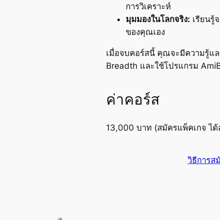
การวิเคราะห์
มุมมองในโลกจริง:
เรียนรู
ของคุณเอง
เมื่อจบคอร์สนี้ คุณจะมีความรู
Breadth และใช้โปรแกรม AmiBr
ค่าคอร์ส
13,000 บาท (สมัครแพ็คเกจ ได
วิธีการสม