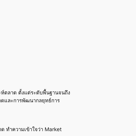
์ตลาด ตั้งแต่ระดับพื้นฐานจนถึง
งตลาดและการพัฒนากลยุทธ์การ
าด ทำความเข้าใจว่า Market