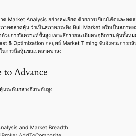
าด Market Analysis อย่างละเอียด ด้วยการเขียนโค้ดและท
จต่อสภาพตลาดหุ้น ว่าเป็นสภาพกระทิง Bull Market หรือเป็นสภา
ดด้วยการวิเคราะห์ขั้นสูง เจาะลึกรายละเอียดพฤติกรรมหุ้นทั้
test & Optimization กลยุทธ์ Market Timing จับจังหวะการก
่ยงในการถือหุ้นขณะตลาดขาลง
e to Advance
หุ้นระดับกลางถึงระดับสูง
Analysis and Market Breadth
miBroker AddToComposite