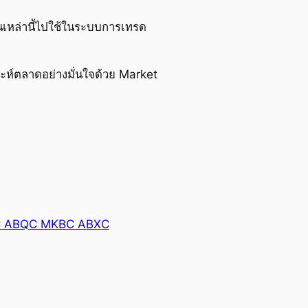
เหล่านี้ไปใช้ในระบบการเทรด
ะห์ตลาดอย่างมั่นใจด้วย Market
C ABQC MKBC ABXC