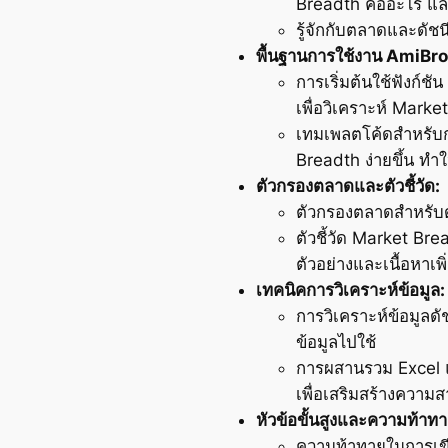
Breadth คืออะไร แล
รู้จักกับตลาดและดั
พื้นฐานการใช้งาน AmiBro
การเริ่มต้นใช้ฟังก์
เพื่อวิเคราะห์ Marke
เทมเพลตโค้ดสำหรับกา
Breadth ง่ายขึ้น ทำใ
ตัวกรองตลาดและตัวชี้วัด:
ตัวกรองตลาดสำหรับด
ตัวชี้วัด Market Bre
ตัวอย่างและเนื้อหาเพ
เทคนิคการวิเคราะห์ข้อมูล:
การวิเคราะห์ข้อมูลด
ข้อมูลไปใช้
การผสานรวม Excel 
เพื่อเสริมสร้างควา
หัวข้อขั้นสูงและความท้าทา
ความท้าทายในการเขีย