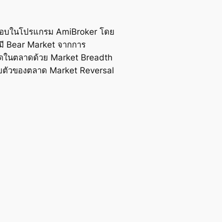
ดสอบในโปรแกรม AmiBroker โดย
พหมี Bear Market จากการ
งหมดในตลาดด้วย Market Breadth
ลับตัวของตลาด Market Reversal