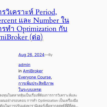
รวิเคราะห์ Period,
ercent และ Number ใน
ารทำ Optimization กับ
miBroker (ต่อ)
Aug 26, 2024
—
By
admin
in
AmiBroker
Everyone Course
, 
การเพิ่มประสิทธิภาพ
ในระบบเทรด
งทุนในตลาดหุ้นเป็นเรื่องที่ต้องการการวิเคราะห์และ
แผนอย่างรอบคอบ การทำ Optimization เป็นเครื่องมือ
ำคัญในการปรับแต่งพารามิเตอร์เพื่อหากลยุทธ์ที่ดีที่สุด…