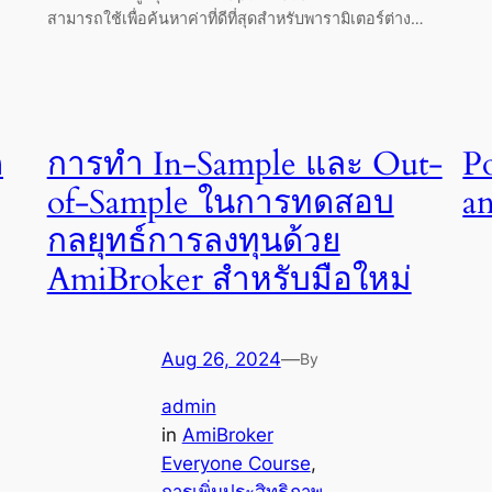
สามารถใช้เพื่อค้นหาค่าที่ดีที่สุดสำหรับพารามิเตอร์ต่าง…
ด
การทำ In-Sample และ Out-
P
of-Sample ในการทดสอบ
a
กลยุทธ์การลงทุนด้วย
AmiBroker สำหรับมือใหม่
Aug 26, 2024
—
By
admin
in
AmiBroker
Everyone Course
, 