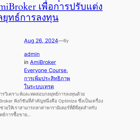
miBroker เพื่อการปรับแต่ง
ลยุทธ์การลงทุน
Aug 26, 2024
—
By
admin
in
AmiBroker
Everyone Course
, 
การเพิ่มประสิทธิภาพ
ในระบบเทรด
ารวิเคราะห์และทดสอบกลยุทธ์การลงทุนด้วย
roker ฟังก์ชันที่สำคัญหนึ่งคือ Optimize ซึ่งเป็นเครื่อง
ี่ช่วยให้เราสามารถหาค่าพารามิเตอร์ที่ดีที่สุดสำหรับ
ุทธ์การซื้อขาย…