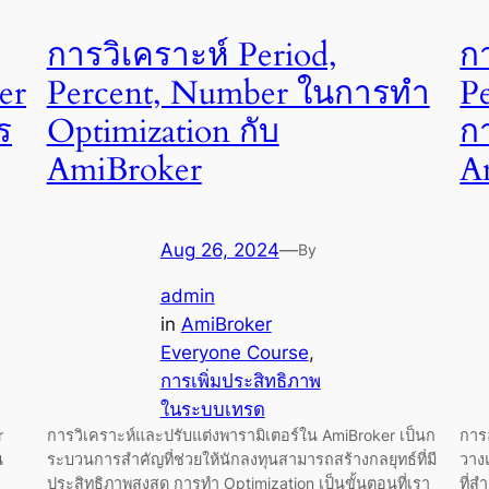
การวิเคราะห์ Period,
กา
er
Percent, Number ในการทำ
P
ร
Optimization กับ
ก
AmiBroker
A
Aug 26, 2024
—
By
admin
in
AmiBroker
Everyone Course
, 
การเพิ่มประสิทธิภาพ
ในระบบเทรด
r
การวิเคราะห์และปรับแต่งพารามิเตอร์ใน AmiBroker เป็นก
การล
น
ระบวนการสำคัญที่ช่วยให้นักลงทุนสามารถสร้างกลยุทธ์ที่มี
วาง
ประสิทธิภาพสูงสุด การทำ Optimization เป็นขั้นตอนที่เรา
ที่ส