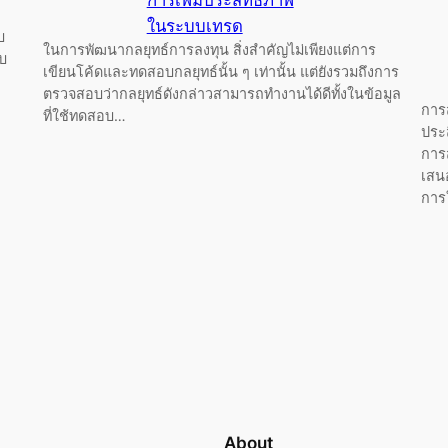
การเพิ่มประสิทธิภาพ
ในระบบเทรด
บ
ในการพัฒนากลยุทธ์การลงทุน สิ่งสำคัญไม่เพียงแต่การ
ับ
เขียนโค้ดและทดสอบกลยุทธ์นั้น ๆ เท่านั้น แต่ยังรวมถึงการ
ตรวจสอบว่ากลยุทธ์ดังกล่าวสามารถทำงานได้ดีทั้งในข้อมูล
การ
ที่ใช้ทดสอบ…
ประ
การส
เสน
การ
About