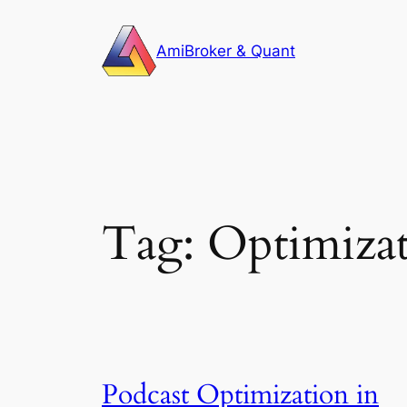
Skip
to
AmiBroker & Quant
content
Tag:
Optimiza
Podcast Optimization in