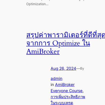
Optimization…
สรุปค่าพารามิเตอร์ที่ดีที่สุ
จากการ Optimize ใน
AmiBroker
Aug 26, 2024
—
By
admin
in
AmiBroker
Everyone Course
, 
การเพิ่มประสิทธิภาพ
ในระบบเทรด