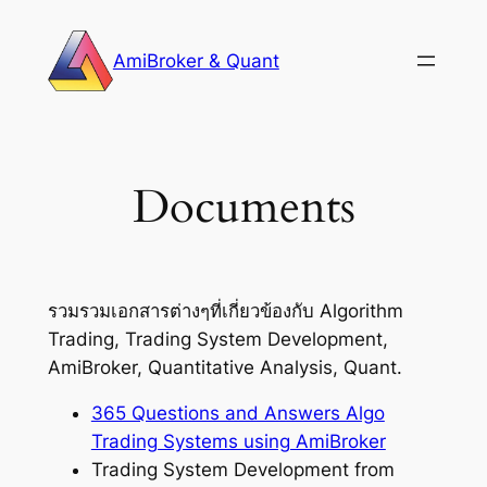
Skip
to
AmiBroker & Quant
content
Documents
รวมรวมเอกสารต่างๆที่เกี่ยวข้องกับ Algorithm
Trading, Trading System Development,
AmiBroker, Quantitative Analysis, Quant.
365 Questions and Answers Algo
Trading Systems using AmiBroker
Trading System Development from