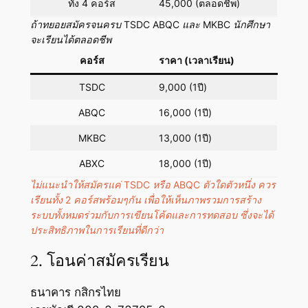
ทั้ง 4 คอร์ส
45,000 (ตลอดชีพ)
ถ้าทยอยสมัครจนครบ TSDC ABQC และ MKBC นักศึกษา
จะเรียนได้ตลอดชีพ
คอร์ส
ราคา (เวลาเรียน)
TSDC
9,000 (1ปี)
ABQC
16,000 (1ปี)
MKBC
13,000 (1ปี)
ABXC
18,000 (1ปี)
ไม่แนะนำให้สมัครแค่ TSDC หรือ ABQC ตัวใดตัวหนึ่ง ควร
เรียนทั้ง 2 คอร์สพร้อมๆกัน เพื่อให้เห็นภาพรวมการสร้าง
ระบบทั้งหมดร่วมกับการเขียนโค้ดและการทดสอบ ซึ่งจะได้
ประสิทธิภาพในการเรียนที่ดีกว่า
2. โอนค่าสมัครเรียน
ธนาคาร กสิกรไทย