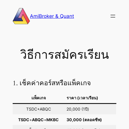
Skip
to
AmiBroker & Quant
content
วิธีการสมัครเรียน
1. เช็คค่าคอร์สหรือแพ็คเกจ
แพ็คเกจ
ราคา (เวลาเรียน)
TSDC+ABQC
20,000 (1ปี)
TSDC
+
ABQC
+
MKBC
30,000 (ตลอดชีพ)