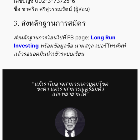
เลขบัญชี 002-3-73725-6
ชื่อ ชาคริต ศรีสุวรรณรัตน์ (ผู้สอน)
3. ส่งหลักฐานการสมัคร
ส่งหลักฐานการโอนไปที่ FB page:
Long Run
Investing
พร้อมข้อมูลชื่อ นามสกุล เบอร์โทรศัพท์
แล้วรอแอดมินนำเข้าระบบเรียน
“แม้เราไม่อาจสามารถควบคุมโชค
ชะตา
แต่เราสามารถเตรียมตัว
และพยายามได้”