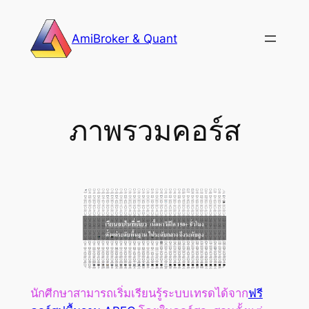
Skip
to
AmiBroker & Quant
content
ภาพรวมคอร์ส
นักศีกษาสามารถเริ่มเรียนรู้ระบบเทรดได้จาก
ฟรี