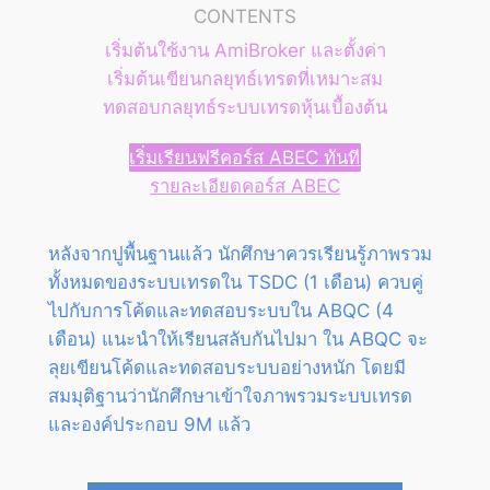
CONTENTS
เริ่มต้นใช้งาน AmiBroker และตั้งค่า
เริ่มต้นเขียนกลยุทธ์เทรดที่เหมาะสม
ทดสอบกลยุทธ์ระบบเทรดหุ้นเบื้องต้น
เริ่มเรียนฟรีคอร์ส ABEC ทันที
รายละเอียดคอร์ส ABEC
หลังจากปูพื้นฐานแล้ว นักศึกษาควรเรียนรู้ภาพรวม
ทั้งหมดของระบบเทรดใน TSDC (1 เดือน) ควบคู่
ไปกับการโค้ดและทดสอบระบบใน ABQC (4
เดือน) แนะนำให้เรียนสลับกันไปมา ใน ABQC จะ
ลุยเขียนโค้ดและทดสอบระบบอย่างหนัก โดยมี
สมมุติฐานว่านักศึกษาเข้าใจภาพรวมระบบเทรด
และองค์ประกอบ 9M แล้ว