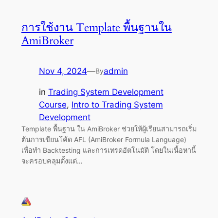
การใช้งาน Template พื้นฐานใน
AmiBroker
Nov 4, 2024
—
admin
By
in
Trading System Development
Course
, 
Intro to Trading System
Development
Template พื้นฐาน ใน AmiBroker ช่วยให้ผู้เรียนสามารถเริ่ม
ต้นการเขียนโค้ด AFL (AmiBroker Formula Language)
เพื่อทำ Backtesting และการเทรดอัตโนมัติ โดยในเนื้อหานี้
จะครอบคลุมตั้งแต่…