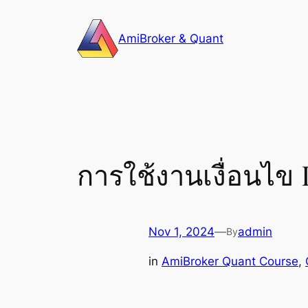
Skip
to
AmiBroker & Quant
content
การใช้งานเงื่อนไข 
Nov 1, 2024
—
admin
By
in
AmiBroker Quant Course
, 