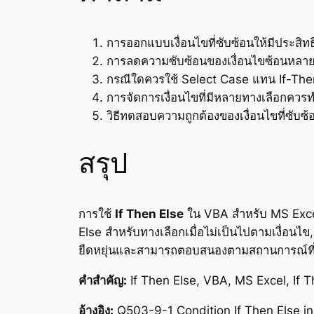
การออกแบบเงื่อนไขที่ซับซ้อนให้มีประสิท
การลดความซับซ้อนของเงื่อนไขซ้อนหลายช
กรณีใดควรใช้ Select Case แทน If-The
การจัดการเงื่อนไขที่มีหลายทางเลือกควร
วิธีทดสอบความถูกต้องของเงื่อนไขที่ซับซ้
สรุป
การใช้
If Then Else
ใน VBA สำหรับ MS Excel 
Else สำหรับทางเลือกเมื่อไม่เป็นไปตามเงื่อน
ยืดหยุ่นและสามารถตอบสนองตามสถานการณ์ที่
คำสำคัญ:
If Then Else, VBA, MS Excel, If Th
อ้างอิง:
Q503-9-1 Condition If Then Else i