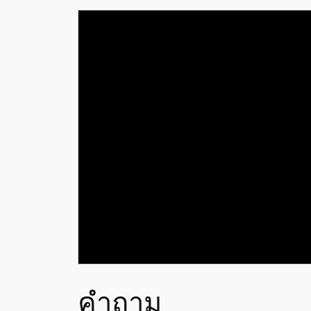
คำถาม