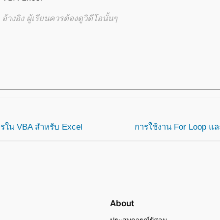
้างอิง ผู้เรียนควรต้องดูวิดีโอนั้นๆ
ใน VBA สำหรับ Excel
การใช้งาน For Loop แล
About