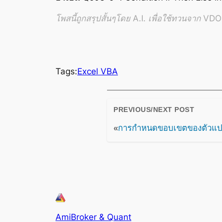
โพสนี้ถูกสรุปสั้นๆโดย A.I. เพื่อใช้ทวนจาก VDO อ
Tags:
Excel VBA
PREVIOUS/NEXT POST
«
การกำหนดขอบเขตของตัวแปร
AmiBroker & Quant