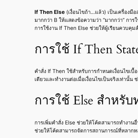
If Then Else
(เงื่อนไขถ้า…แล้ว) เป็นเครื่องม
มากกว่า B ให้แสดงข้อความว่า “มากกว่า” การ
การใช้งาน If Then Else ช่วยให้ผู้เรียนควบคุ
การใช้ If Then Sta
คำสั่ง If Then ใช้สำหรับการกำหนดเงื่อนไขเบื้
เดียวและทำงานต่อเมื่อเงื่อนไขเป็นจริงเท่านั้
การใช้ Else สำหรับท
การเพิ่มคำสั่ง Else ช่วยให้โค้ดสามารถทำงานอื่นๆ
ช่วยให้โค้ดสามารถจัดการสถานการณ์ที่หลากหล