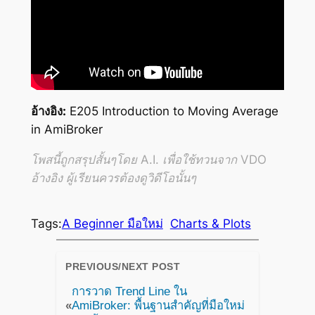
อ้างอิง:
E205 Introduction to Moving Average
in AmiBroker
โพสนี้ถูกสรุปสั้นๆโดย A.I. เพื่อใช้ทวนจาก VDO
อ้างอิง ผู้เรียนควรต้องดูวิดีโอนั้นๆ
Tags:
A Beginner มือใหม่
Charts & Plots
PREVIOUS/NEXT POST
การวาด Trend Line ใน
«
AmiBroker: พื้นฐานสำคัญที่มือใหม่