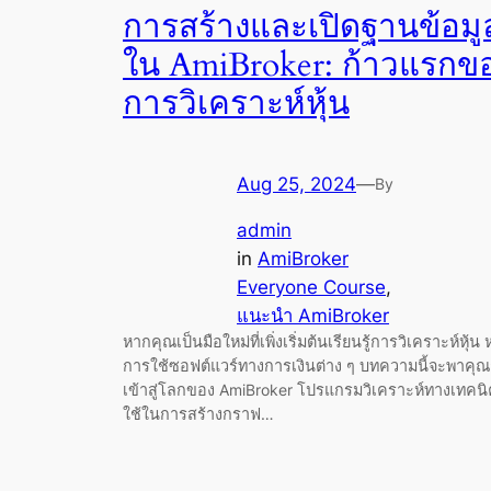
การสร้างและเปิดฐานข้อมู
ใน AmiBroker: ก้าวแรกข
การวิเคราะห์หุ้น
Aug 25, 2024
—
By
admin
in
AmiBroker
Everyone Course
, 
แนะนำ AmiBroker
หากคุณเป็นมือใหม่ที่เพิ่งเริ่มต้นเรียนรู้การวิเคราะห์หุ้น 
การใช้ซอฟต์แวร์ทางการเงินต่าง ๆ บทความนี้จะพาคุณ
เข้าสู่โลกของ AmiBroker โปรแกรมวิเคราะห์ทางเทคนิค
ใช้ในการสร้างกราฟ…