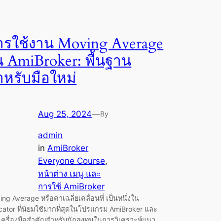
ารใช้งาน Moving Average
น AmiBroker: พื้นฐาน
ำหรับมือใหม่
Aug 25, 2024
—
By
admin
in
AmiBroker
Everyone Course
, 
หน้าต่าง เมนู และ
การใช้ AmiBroker
ng Average หรือค่าเฉลี่ยเคลื่อนที่ เป็นหนึ่งใน
cator ที่นิยมใช้มากที่สุดในโปรแกรม AmiBroker และ
นเครื่องมือสำคัญสำหรับนักลงทุนในการวิเคราะห์แนว