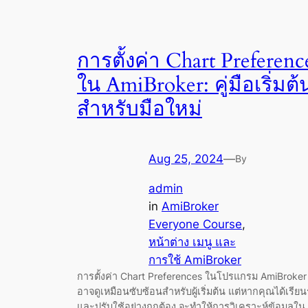
การตั้งค่า Chart Preferenc
ใน AmiBroker: คู่มือเริ่มต้
สำหรับมือใหม่
Aug 25, 2024
—
By
admin
in
AmiBroker
Everyone Course
, 
หน้าต่าง เมนู และ
การใช้ AmiBroker
การตั้งค่า Chart Preferences ในโปรแกรม AmiBroker
อาจดูเหมือนซับซ้อนสำหรับผู้เริ่มต้น แต่หากคุณได้เรียนรู
และปรับใช้อย่างถูกต้อง จะทำให้การวิเคราะห์ข้อมูลใน