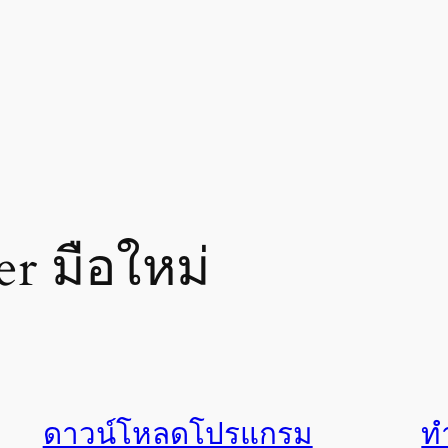
r มือใหม่
ดาวน์โหลดโปรแกรม
ท