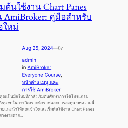
ิ่มต้นใช้งาน Chart Panes
น AmiBroker: คู่มือสำหรับ
อใหม่
Aug 25, 2024
—
By
admin
in
AmiBroker
Everyone Course
, 
หน้าต่าง เมนู และ
การใช้ AmiBroker
ุณเป็นมือใหม่ที่กำลังเริ่มต้นศึกษาการใช้โปรแกรม
Broker ในการวิเคราะห์กราฟและการลงทุน บทความนี้
่วยแนะนำให้คุณเข้าใจและเริ่มต้นใช้งาน Chart Panes
อย่างง่ายดาย…