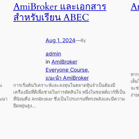
AmiBroker และเอกสาร
A
สำหรับเรียน ABEC
Aug 1, 2024
—
By
admin
in
AmiBroker
Everyone Course
, 
หากค
แนะนำ AmiBroker
เต็ม
น
การเริ่มต้นวิเคราะห์และลงทุนในตลาดหุ้นจำเป็นต้องมี
จะช
เครื่องมือที่ดีเพื่อช่วยในการตัดสินใจ หนึ่งในซอฟต์แวร์ที่เป็น
ง่า
ัฒนา
ที่นิยมคือ AmiBroker ซึ่งเป็นโปรแกรมที่ทรงพลังและมีความ
ยืดหยุ่นสูง…