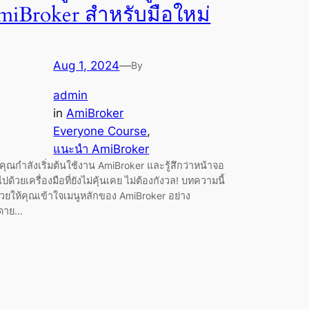
miBroker สำหรับมือใหม่
Aug 1, 2024
—
By
admin
in
AmiBroker
Everyone Course
, 
แนะนำ AmiBroker
ุณกำลังเริ่มต้นใช้งาน AmiBroker และรู้สึกว่าหน้าจอ
ไปด้วยเครื่องมือที่ยังไม่คุ้นเคย ไม่ต้องกังวล! บทความนี้
่วยให้คุณเข้าใจเมนูหลักของ AmiBroker อย่าง
ยดาย…