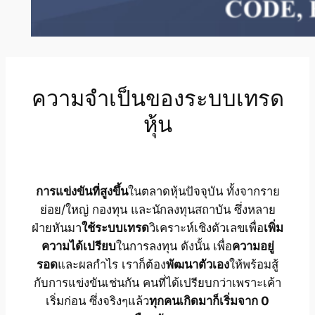
ความจำเป็นของระบบเทรด
หุ้น
การแข่งขันที่สูงขึ้น
ในตลาดหุ้นปัจจุบัน ทั้งจากราย
ย่อย/ใหญ่ กองทุน และนักลงทุนสถาบัน ซึ่งหลาย
ฝ่ายหันมา
ใช้ระบบเทรด
วิเคราะห์เชิงตัวเลขเพื่อ
เพิ่ม
ความได้เปรียบ
ในการลงทุน ดังนั้น เพื่อ
ความอยู่
รอด
และผลกำไร เราก็ต้อง
พัฒนาตัวเอง
ให้พร้อมสู้
กับการแข่งขันเช่นกัน คนที่ได้เปรียบกว่าเพราะเค้า
เริ่มก่อน ซึ่งจริงๆแล้ว
ทุกคนเกิดมาก็เริ่มจาก 0