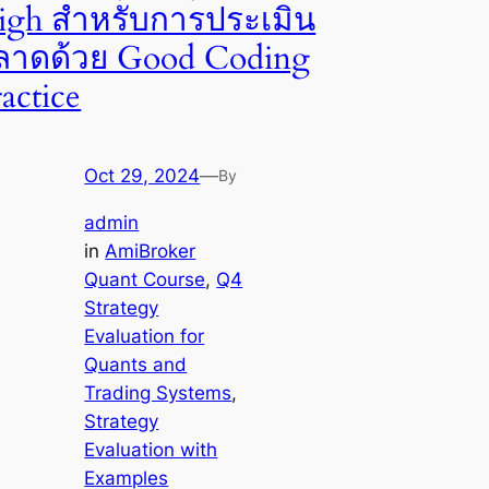
igh สำหรับการประเมิน
ลาดด้วย Good Coding
actice
Oct 29, 2024
—
By
admin
in
AmiBroker
Quant Course
, 
Q4
Strategy
Evaluation for
Quants and
Trading Systems
, 
Strategy
Evaluation with
Examples