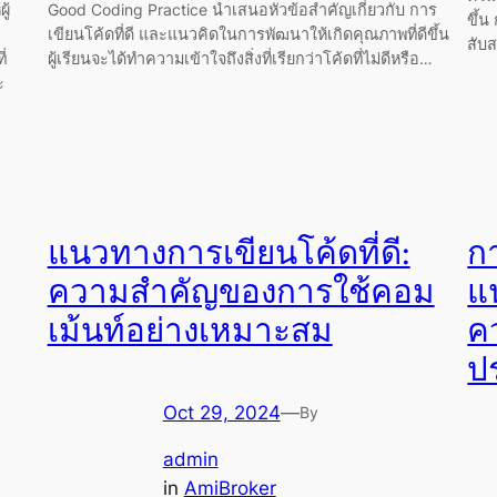
ู้
Good Coding Practice นำเสนอหัวข้อสำคัญเกี่ยวกับ การ
ขึ้น
เขียนโค้ดที่ดี และแนวคิดในการพัฒนาให้เกิดคุณภาพที่ดีขึ้น
สับ
่
ผู้เรียนจะได้ทำความเข้าใจถึงสิ่งที่เรียกว่าโค้ดที่ไม่ดีหรือ…
ะ
แนวทางการเขียนโค้ดที่ดี:
ก
ความสำคัญของการใช้คอม
แ
เม้นท์อย่างเหมาะสม
ค
ป
Oct 29, 2024
—
By
admin
in
AmiBroker