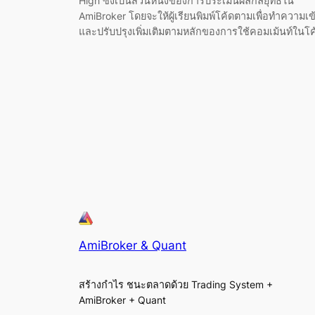
High ซึ่งเป็นส่วนหนึ่งของการประเมินผลกลยุทธ์ใน
AmiBroker โดยจะให้ผู้เรียนพิมพ์โค้ดตามเพื่อทำความเข
และปรับปรุงเพิ่มเติมตามหลักของการใช้คอมเม้นท์ในโ
AmiBroker & Quant
สร้างกำไร ชนะตลาดด้วย Trading System +
AmiBroker + Quant