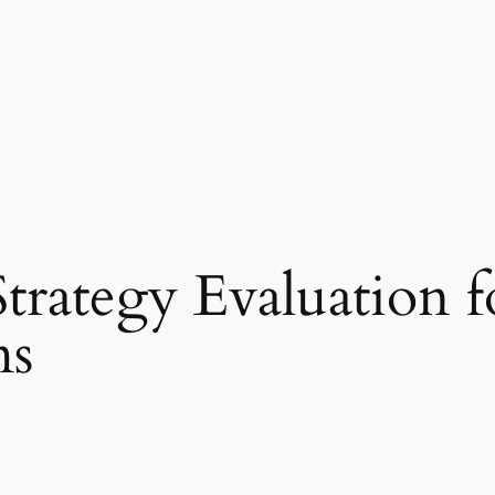
trategy Evaluation 
ms