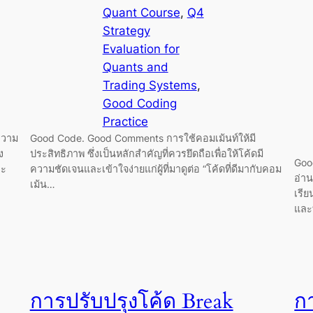
Quant Course
, 
Q4
Strategy
Evaluation for
Quants and
Trading Systems
, 
Good Coding
Practice
ีความ
Good Code. Good Comments การใช้คอมเม้นท์ให้มี
ง
ประสิทธิภาพ ซึ่งเป็นหลักสำคัญที่ควรยึดถือเพื่อให้โค้ดมี
Goo
ละ
ความชัดเจนและเข้าใจง่ายแก่ผู้ที่มาดูต่อ “โค้ดที่ดีมากับคอม
อ่าน
เม้น…
เรีย
และ
การปรับปรุงโค้ด Break
ก