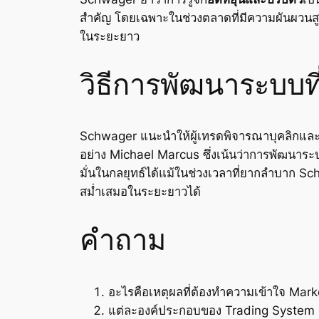
สำคัญ โดยเฉพาะในช่วงตลาดที่มีความผันผวนสู
ในระยะยาว
วิธีการพัฒนาระบบท
Schwager แนะนำให้ผู้เทรดพิจารณาบุคลิกแ
อย่าง Michael Marcus ซึ่งเน้นว่าการพัฒนาระ
มั่นในกลยุทธ์ได้แม้ในช่วงเวลาที่ยากลำบาก S
สม่ำเสมอในระยะยาวได้
คำถาม
อะไรคือเหตุผลที่ต้องทำความเข้าใจ Marke
แต่ละองค์ประกอบของ Trading System C