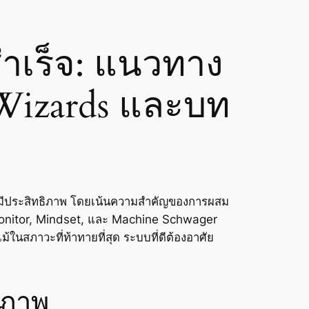
ำเร็จ: แนวทาง
Wizards และบท
มีประสิทธิภาพ โดยเน้นความสำคัญของการผสม
onitor, Mindset, และ Machine Schwager
นสภาวะที่ท้าทายที่สุด ระบบที่ดีต้องอาศัย
ิภาพ