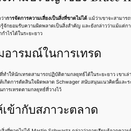
ว่า
การจัดการความเสี่ยงเป็นสิ่งที่ขาดไม่ได้
แม้ว่าเขาจะสามารถท
้จักยอมรับความผิดพลาดเป็นสิ่งสำคัญ และยังกล่าวว่าแม้แต่การต
ษากำไรได้ในระยะยาว
ุมอารมณ์ในการเทรด
ญที่ทำให้นักเทรดสามารถปฏิบัติตามกลยุทธ์ได้ในระยะยาว เขาเล
กิดการตัดสินใจผิดพลาด Schwager สนับสนุนแนวคิดนี้และระบุว
นการเทรดตามกลยุทธ์ที่วางไว้
้เข้ากับสภาวะตลาด
็นสิ่งที่ขาดไม่ได้ Martin Schwartz กล่าวว่าการเรียนรู้จากคว