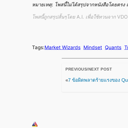
หมายเหตุ: โพสนี้ไม่ได้สรุปจากหนังสือโดยตร
โพสนี้ถูกสรุปสั้นๆโดย A.I. เพื่อใช้ทวนจาก VDO อ
Tags:
Market Wizards
Mindset
Quants
T
PREVIOUS/NEXT POST
«
7 ข้อผิดพลาดร้ายแรงของ Q