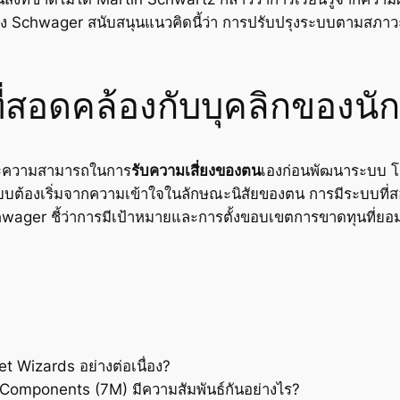
ง Schwager สนับสนุนแนวคิดนี้ว่า การปรับปรุงระบบตามสภาวะท
ี่สอดคล้องกับบุคลิกของนั
ละความสามารถในการ
รับความเสี่ยงของตน
เองก่อนพัฒนาระบบ โด
บบต้องเริ่มจากความเข้าใจในลักษณะนิสัยของตน การมีระบบที่ส
chwager ชี้ว่าการมีเป้าหมายและการตั้งขอบเขตการขาดทุนที่ย
t Wizards อย่างต่อเนื่อง?
omponents (7M) มีความสัมพันธ์กันอย่างไร?