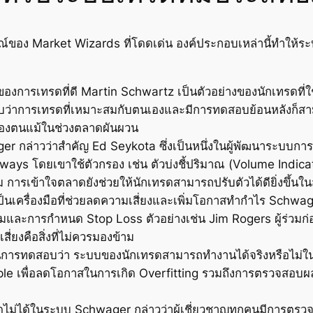
์ของ Market Wizards ที่โดดเด่น องค์ประกอบเหล่านี้ทำให้ร
จของการเทรดที่ดี Martin Schwartz เป็นตัวอย่างของนักเทรดที่ใช้
พบว่าการเทรดที่เหมาะสมกับตนเองและมีการทดสอบย้อนหลังก็สาม
องตนแม้ในช่วงตลาดผันผวน
ager กล่าวว่าสำคัญ Ed Seykota ซึ่งเป็นหนึ่งในผู้พัฒนาระบบกา
ays โดยเขาใช้ตัวกรอง เช่น ตัวบ่งชี้ปริมาณ (Volume Indicator
ม การเข้าใจตลาดยังช่วยให้นักเทรดสามารถปรับตัวได้ดียิ่งขึ
ป็นเครื่องมือที่ช่วยลดความเสี่ยงและเพิ่มโอกาสทำกำไร Schwager ย
มาะสมและการกำหนด Stop Loss ตัวอย่างเช่น Jim Rogers ผู้ร่วม
่ยงคือสิ่งที่ไม่ควรมองข้าม
นการทดสอบว่า ระบบของนักเทรดสามารถทำงานได้จริงหรือไม่ใ
le เพื่อลดโอกาสในการเกิด Overfitting รวมถึงการตรวจสอบผ
าดไม่ได้ในระบบ Schwager กล่าวว่าผู้เชี่ยวชาญทุกคนมีการตร