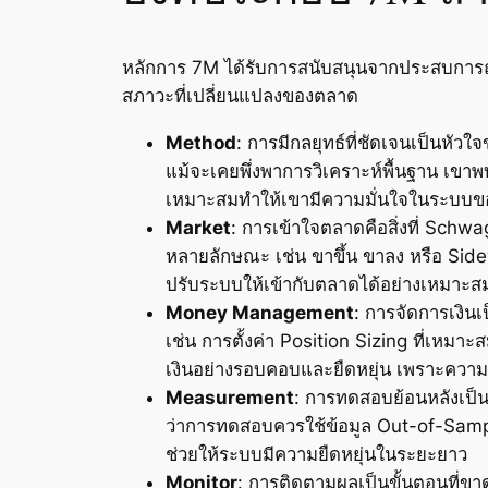
หลักการ 7M ได้รับการสนับสนุนจากประสบการณ
สภาวะที่เปลี่ยนแปลงของตลาด
Method
: การมีกลยุทธ์ที่ชัดเจนเป็นหัวใ
แม้จะเคยพึ่งพาการวิเคราะห์พื้นฐาน เขา
เหมาะสมทำให้เขามีความมั่นใจในระบบข
Market
: การเข้าใจตลาดคือสิ่งที่ Schw
หลายลักษณะ เช่น ขาขึ้น ขาลง หรือ Sidew
ปรับระบบให้เข้ากับตลาดได้อย่างเหมาะส
Money Management
: การจัดการเงินเ
เช่น การตั้งค่า Position Sizing ที่เห
เงินอย่างรอบคอบและยืดหยุ่น เพราะความเสี
Measurement
: การทดสอบย้อนหลังเป็
ว่าการทดสอบควรใช้ข้อมูล Out-of-Samp
ช่วยให้ระบบมีความยืดหยุ่นในระยะยาว
Monitor
: การติดตามผลเป็นขั้นตอนที่ข