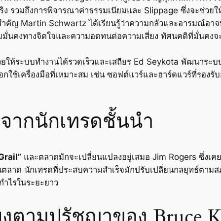
ิง รวมถึงการพิจารณาค่าธรรมเนียมและ Slippage ซึ่งจะช่วย
สิ่งสำคัญ Martin Schwartz ได้เรียนรู้ว่าความกลัวและอารมณ์อ
มมั่นคงทางจิตใจและความอดทนต่อความเสี่ยง ทัศนคติที่มั่นคงจะ
งที่ช่วยให้ระบบทำงานได้รวดเร็วและเสถียร Ed Seykota พัฒนาระ
ช้เครื่องมือที่เหมาะสม เช่น ซอฟต์แวร์และฮาร์ดแวร์ที่รองรับก
จากนักเทรดชั้นนำ
Grail”
และตลาดมักจะเปลี่ยนแปลงอยู่เสมอ Jim Rogers ซึ่งเค
นตลาด นักเทรดที่ประสบความสำเร็จมักปรับเปลี่ยนกลยุทธ์ตามสภา
รทำกำไรในระยะยาว
่ยงตามปรัชญาของ Bruce 