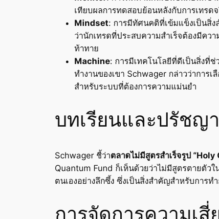
เทียบผลการทดสอบย้อนหลังกับการเทรดจร
Mindset
: การมีทัศนคติที่เข้มแข็งเป็น
ว่านักเทรดที่ประสบความสำเร็จต้องมีควา
ท้าทาย
Machine
: การมีเทคโนโลยีที่ดีเป็นสิ่
ทำงานของเขา Schwager กล่าวว่าการเลือกใ
สำหรับระบบที่ต้องการความแม่นยำ
บทเรียนและปรัชญา
Schwager ชี้ว่า
ตลาดไม่มีสูตรสำเร็จรูป “Holy 
Quantum Fund ก็เห็นด้วยว่าไม่มีสูตรตายตัวใ
ตนเองอย่างลึกซึ้ง ซึ่งเป็นสิ่งสำคัญสำหรับกา
การจัดการความเสี