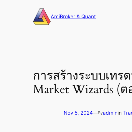
Skip
to
AmiBroker & Quant
content
การสร้างระบบเทรดท
Market Wizards (ตอ
Nov 5, 2024
—
admin
in
Tra
By