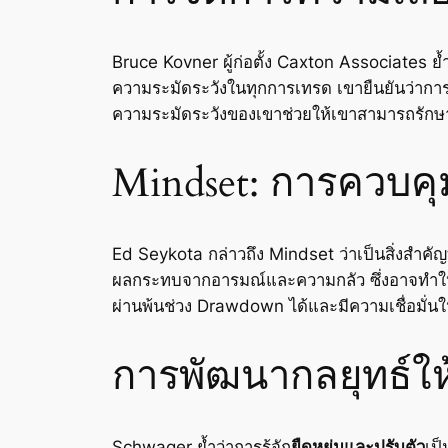
Bruce Kovner ผู้ก่อตั้ง Caxton Associates ย้ำ
ความระมัดระวังในทุกการเทรด เขายืนยันว่าการรู
ความระมัดระวังของเขาช่วยให้เขาสามารถรัก
Mindset: การควบค
Ed Seykota กล่าวถึง Mindset ว่าเป็นสิ่งสำคั
ผลกระทบจากอารมณ์และความกลัว ซึ่งอาจทำให้เ
ผ่านพ้นช่วง Drawdown ได้และมีความเชื่อมั่นใ
การพัฒนากลยุทธ์ให
Schwager ย้ำว่าการรู้จัก
ยืดหยุ่นและปรับตัว
เป