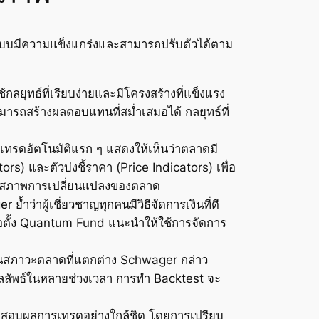
ะบบมีความแข็งแกร่งและสามารถปรับตัวได้ตาม
กลยุทธ์ที่เรียบง่ายและมีโครงสร้างที่แข็งแรง
ารถสร้างผลตอบแทนที่สม่ำเสมอได้ กลยุทธ์ที่
รเทรดอัตโนมัติแรก ๆ แสดงให้เห็นว่าตลาดมี
s) และตัวบ่งชี้ราคา (Price Indicators) เพื่อ
้นในสภาพการเปลี่ยนแปลงของตลาด
้ำว่าผู้เชี่ยวชาญทุกคนมีวิธีจัดการเงินที่ดี
ก่อตั้ง Quantum Fund แนะนำให้ใช้การจัดการ
นสภาวะตลาดที่แตกต่าง Schwager กล่าว
ลลัพธ์ในหลายช่วงเวลา การทำ Backtest จะ
วจสอบผลการเทรดอย่างใกล้ชิด โดยการเปรียบ