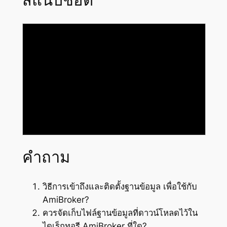
สแนปชอต
คำถาม
วิธีการเข้าถึงและติดตั้งฐานข้อมูล เพื่อใช้กับ
AmiBroker?
ควรจัดเก็บไฟล์ฐานข้อมูลที่ดาวน์โหลดไว้ใน
ไดเร็กทอรี AmiBroker ที่ใด?