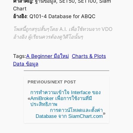
คำสำคัญ
: ฐานข้อมูล, SET50, SET100, Siam
Chart
อ้างอิง
: Q101-4 Database for ABQC
โพสนี้ถูกสรุปสั้นๆโดย A.I. เพื่อใช้ทวนจาก VDO
อ้างอิง ผู้เรียนควรต้องดูวิดีโอนั้นๆ
Tags:
A Beginner มือใหม่
Charts & Plots
Data ข้อมูล
PREVIOUS/NEXT POST
การทำความเข้าใจ Interface ของ
«
AmiBroker เพื่อการใช้งานที่มี
ประสิทธิภาพ
การดาวน์โหลดและตั้งค่า
»
Database จาก SiamChart.com