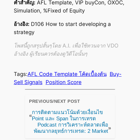
คำสำคัญ:
AFL Template, VIP buyCon, OXOC,
Simulation, %Fixed of Equity
อ้างอิง:
D106 How to start developing a
strategy
โพสนี้ถูกสรุปสั้นๆโดย A.I. เพื่อใช้ทวนจาก VDO
อ้างอิง ผู้เรียนควรต้องดูวิดีโอนั้นๆ
Tags:
AFL Code Template โค้ดเบื้องต้น
Buy-
Sell Signals
Position Score
PREVIOUS/NEXT POST
การติดตามแนวโน้มด้วยเงื่อนไข
«
Point และ Span ในการเทรด
Podcast การวิเคราะห์ตลาดเพื่อ
»
พัฒนากลยุทธ์การเทรด: 2 Market