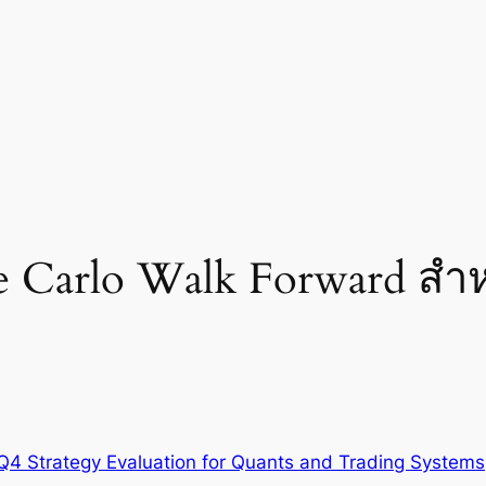
e Carlo Walk Forward ส
Q4 Strategy Evaluation for Quants and Trading Systems