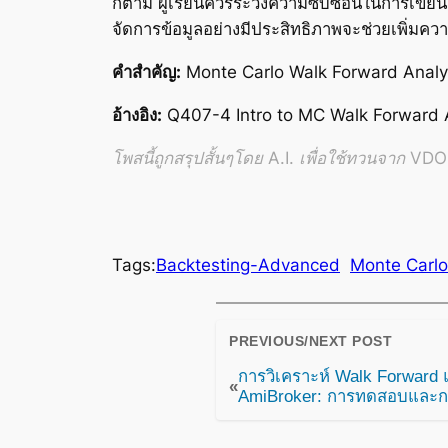
ก็ตาม ผู้เรียนควรระวังความซับซ้อนในการเขียน
จัดการข้อมูลอย่างมีประสิทธิภาพจะช่วยเพิ่ม
คำสำคัญ:
Monte Carlo Walk Forward Analys
อ้างอิง:
Q407-4 Intro to MC Walk Forward 
โพสนี้ถูกสรุปสั้นๆโดย A.I. เพื่อใช้ทวนจาก VDO อ
Tags:
Backtesting-Advanced
Monte Carlo
PREVIOUS/NEXT POST
การวิเคราะห์ Walk Forwar
«
AmiBroker: การทดสอบและกา