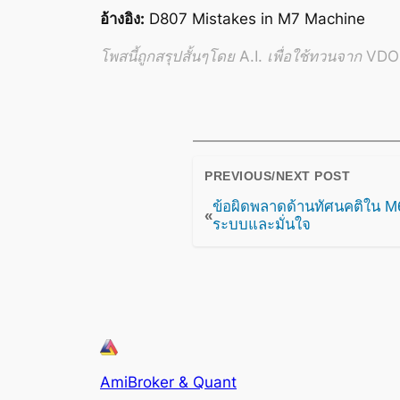
อ้างอิง:
D807 Mistakes in M7 Machine
โพสนี้ถูกสรุปสั้นๆโดย A.I. เพื่อใช้ทวนจาก VDO อ
PREVIOUS/NEXT POST
ข้อผิดพลาดด้านทัศนคติใน M6
«
ระบบและมั่นใจ
AmiBroker & Quant