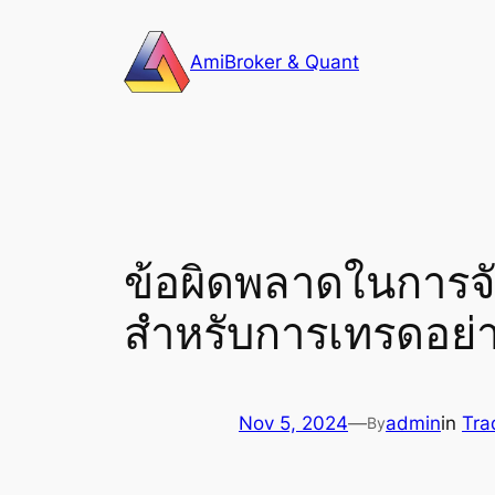
Skip
to
AmiBroker & Quant
content
ข้อผิดพลาดในการจั
สำหรับการเทรดอย่า
Nov 5, 2024
—
admin
in
Tra
By