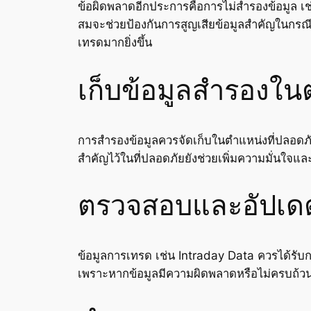
ข้อผิดพลาดอีกประการคือการไม่สำรองข้อมูล เ
สมจะช่วยป้องกันการสูญเสียข้อมูลสำคัญในกรณีที
เทรดมากยิ่งขึ้น
เก็บข้อมูลสำรองใน
การสำรองข้อมูลควรจัดเก็บในตำแหน่งที่ปลอดภ
สำคัญไว้ในที่ปลอดภัยยังช่วยเพิ่มความมั่นใจแ
ตรวจสอบและอัปเดต
ข้อมูลการเทรด เช่น Intraday Data ควรได้รับ
เพราะหากข้อมูลมีความผิดพลาดหรือไม่ครบถ้ว