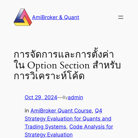
Skip
to
AmiBroker & Quant
content
การจัดการและการตั้งค่า
ใน Option Section สำหรับ
การวิเคราะห์โค้ด
Oct 29, 2024
—
admin
By
in
AmiBroker Quant Course
, 
Q4
Strategy Evaluation for Quants and
Trading Systems
, 
Code Analysis for
Strategy Evaluation