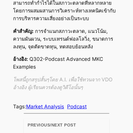
สามารถทำกำไรได้ในสภาวะตลาดที่หลากหลาย
โดยการผสมผสานการวิเคราะห์ทางเทคนิคเข้ากับ
การบริหารความเสี่ยงอย่างเป็นระบบ
คำสำคัญ:
การจำแนกสภาวะตลาด, แนวโน้ม,
ความผันผวน, ระบบเทรนด์ฟอลโลวิ่ง, ขนาดการ
ลงทุน, จุดตัดขาดทุน, ทดสอบย้อนหลัง
อ้างอิง:
Q302-Podcast Advanced MKC
Examples
โพสนี้ถูกสรุปสั้นๆโดย A.I. เพื่อใช้ทวนจาก VDO
อ้างอิง ผู้เรียนควรต้องดูวิดีโอนั้นๆ
Tags:
Market Analysis
Podcast
PREVIOUS/NEXT POST