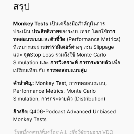
สรุป
Monkey Tests
เป็นเครื่องมือสำคัญในการ
ประเมิน
ประสิทธิภาพ
ของระบบเทรด โดยใช้
การ
ทดสอบระบบ
และ
ตัวชี้วัด
(Performance Metrics)
ที่เหมาะสมผ่าน
พารามิเตอร์
ต่างๆ เช่น Slippage
และ
จุด
Stop Loss รวมถึงใช้ Monte Carlo
Simulation และ
การวิเคราะห์
การกระจายตัว
เพื่อ
เปรียบเทียบกับ
การทดสอบแบบสุ่ม
คำสำคัญ:
Monkey Test, การทดสอบระบบ,
Performance Metrics, Monte Carlo
Simulation, การกระจายตัว (Distribution)
อ้างอิง:
Q406-Podcast Advanced Unbiased
Monkey Tests
โพสนี้ถูกสรุปสั้นๆโดย A.I. เพื่อใช้ทวนจาก VDO