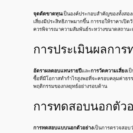
จุดตัดขาดทุน
เป็นองค์ประกอบสำคัญของทั้งสองก
เสี่ยงมีประสิทธิภาพมากขึ้น การรอให้ราคาเ
ควรพิจารณาความสัมพันธ์ระหว่างขนาดสถานะและค
การประเมินผลการ
อัตราผลตอบแทนรายปี
และ
การวัดความเสี่ยง
เป
ซื้อที่มีโอกาสทำกำไรสูงพอที่จะครอบคลุมค่าธร
พฤติกรรมของกลยุทธ์อย่างรอบด้าน
การทดสอบนอกตัวอ
การทดสอบแบบนอกตัวอย่าง
เป็นการตรวจสอบว่