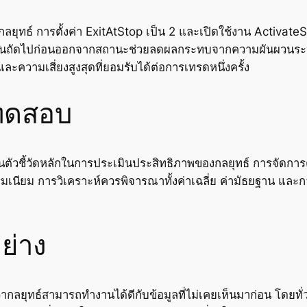
ลยุทธ์ การตั้งค่า ExitAtStop เป็น 2 และเปิดใช้งาน Activa
ปิดวันถัดไปก่อนออกจากสถานะช่วยลดผลกระทบจากความผันผวนร
วามเสี่ยงสูงสุดที่ยอมรับได้ต่อการเทรดหนึ่งครั้ง
ทดสอบ
็นตัวชี้วัดหลักในการประเมินประสิทธิภาพของกลยุทธ์ การจัดการ
รมเนียม การวิเคราะห์ควรพิจารณาทั้งค่าเฉลี่ย ค่ามัธยฐาน แล
ย่าง
ากลยุทธ์สามารถทำงานได้ดีกับข้อมูลที่ไม่เคยเห็นมาก่อน โดยท