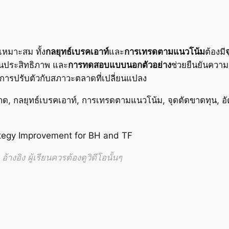
ี่เหมาะสม ทั้ง
กลยุทธ์เบรคเอาท์
และ
การเทรดตามแนวโน้ม
ต้องมี
ินประสิทธิภาพ และ
การทดสอบแบบนอกตัวอย่าง
ช่วยยืนยันความน
ารปรับตัวกับสภาวะตลาดที่เปลี่ยนแปลง
ลาด, กลยุทธ์เบรคเอาท์, การเทรดตามแนวโน้ม, จุดตัดขาดทุน, 
egy Improvement for BH and TF
้างอิง ผู้เรียนควรต้องดูวิดีโอนั้นๆ