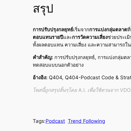
สรุป
การปรับปรุงกลยุทธ์
เริ่มจาก
การแบ่งกลุ่มตลาด
ท
ตอบแทนรายปี
และ
การวัดความเสี่ยง
ช่วยประเม
ทั้งผลตอบแทน ความเสี่ยง และความสามารถในก
คำสำคัญ:
การปรับปรุงกลยุทธ์, การแบ่งกลุ่มต
ทดสอบแบบนอกตัวอย่าง
อ้างอิง:
Q404, Q404-Podcast Code & Strat
โพสนี้ถูกสรุปสั้นๆโดย A.I. เพื่อใช้ทวนจาก VDO อ
Tags:
Podcast
Trend Following