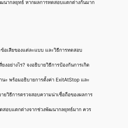
พัฒนากลยุทธ์ หากผลการทดสอบแตกต่างกันมาก
ะข้อเสียของแต่ละแบบ และวิธีการทดสอบ
ยงอย่างไร? จงอธิบายวิธีการป้องกันการเกิด
ะ พร้อมอธิบายการตั้งค่า ExitAtStop และ
บายวิธีการตรวจสอบความน่าเชื่อถือของผลการ
ทดสอบแตกต่างจากช่วงพัฒนากลยุทธ์มาก ควร