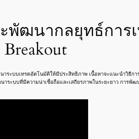
ละพัฒนากลยุทธ์การ
 Breakout
นาระบบเทรดอัตโนมัติให้มีประสิทธิภาพ เนื้อหาจะแนะนำวิธี
ฒนาระบบที่มีความน่าเชื่อถือและเสถียรภาพในระยะยาว การพัฒนาท