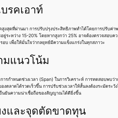
เบรคเอาท์
จุดสูงสุดที่ผ่านมา การปรับปรุงประสิทธิภาพทำได้โดยการปรับค่า
ู่ระหว่าง 15-20% โดยหากสูงกว่า 25% อาจต้องตรวจสอบความ
รอบ เพื่อให้มั่นใจว่ากลยุทธ์มีความแข็งแกร่งในทุกสภาวะ
ามแนวโน้ม
กับการกำหนดช่วงเวลา (Span) ในการวิเคราะห์ การทดสอบพบว่ากา
งตลาดได้รวดเร็วขึ้น การปรับช่วงเวลาให้สั้นลงต้องระมัดระ
ยันความน่าเชื่อถือของสัญญาณได้ดียิ่งขึ้น
ยงและจุดตัดขาดทุน