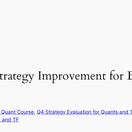
Strategy Improvement for
 Quant Course
, 
Q4 Strategy Evaluation for Quants and
H and TF