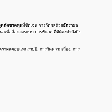
จุดตัดขาดทุน
ที่ชัดเจน การวัดผลด้วย
อัตราผล
่าเชื่อถือของระบบ การพัฒนาที่ดีต้องคำนึงถึง
อัตราผลตอบแทนรายปี, การวัดความเสี่ยง, การ