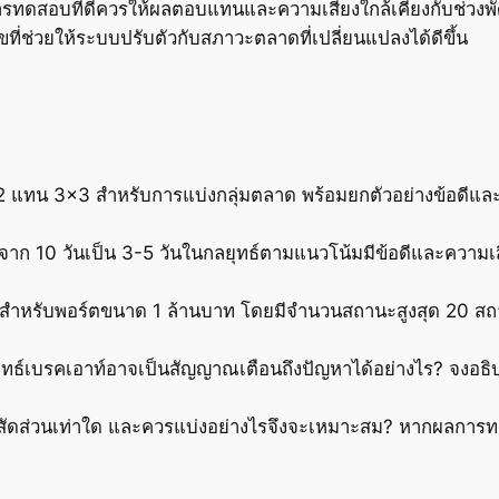
ทดสอบที่ดีควรให้ผลตอบแทนและความเสี่ยงใกล้เคียงกับช่วง
ขที่ช่วยให้ระบบปรับตัวกับสภาวะตลาดที่เปลี่ยนแปลงได้ดีขึ้น
2 แทน 3×3 สำหรับการแบ่งกลุ่มตลาด พร้อมยกตัวอย่างข้อดีแล
 10 วันเป็น 3-5 วันในกลยุทธ์ตามแนวโน้มมีข้อดีและความเสี่
ำหรับพอร์ตขนาด 1 ล้านบาท โดยมีจำนวนสถานะสูงสุด 20 สถาน
ธ์เบรคเอาท์อาจเป็นสัญญาณเตือนถึงปัญหาได้อย่างไร? จงอธิ
สัดส่วนเท่าใด และควรแบ่งอย่างไรจึงจะเหมาะสม? หากผลการ