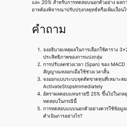
และ 20% สำหรับการทดสอบนอกตัวอย่าง ผลการ
อาจต้องพิจารณาปรับปรุงกลยุทธ์หรือเพิ่มเงื่อนไ
คำถาม
จงอธิบายเหตุผลในการเลือกใช้ตาราง 3×
ประสิทธิภาพของการแบ่งกลุ่ม
การปรับลดช่วงเวลา (Span) ของ MACD จาก
สัญญาณหลอกเมื่อใช้ช่วงเวลาสั้น
จงออกแบบระบบจุดตัดขาดทุนที่เหมาะสมส
ActivateStopsImmediately
อัตราผลตอบแทนรายปี 25% ขึ้นไปในกลยุท
ทดสอบในกรณีนี้
การทดสอบแบบนอกตัวอย่างควรใช้ข้อมูล
ดำเนินการอย่างไร?