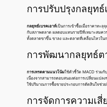
การปรับปรุงกลยุทธ์
กลยุทธ์เบรคเอาท์
เป็นการเข้าซื้อเมื่อราคาทะลุ
กับสภาพตลาด ผลตอบแทนรายปีที่เหมาะสมควรอย
ทั้งตลาดขาขึ้น ขาลง และตลาดที่เคลื่อนไหวในก
การพัฒนากลยุทธ์ต
การเทรดตามแนวโน้ม
ใช้ตัวชี้วัด MACD ร่วม
เนื่องจากสามารถตอบสนองต่อการเปลี่ยนแปลงขอ
ใช้ปริมาณการซื้อขายประกอบการตัดสินใจช่วยยืน
การจัดการความเสี่