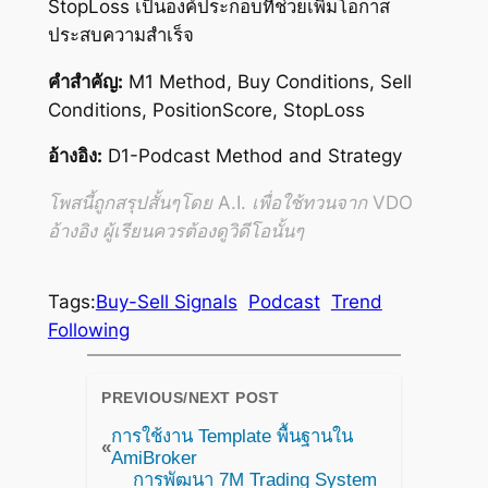
StopLoss เป็นองค์ประกอบที่ช่วยเพิ่มโอกาส
ประสบความสำเร็จ
คำสำคัญ:
M1 Method, Buy Conditions, Sell
Conditions, PositionScore, StopLoss
อ้างอิง:
D1-Podcast Method and Strategy
โพสนี้ถูกสรุปสั้นๆโดย A.I. เพื่อใช้ทวนจาก VDO
อ้างอิง ผู้เรียนควรต้องดูวิดีโอนั้นๆ
Tags:
Buy-Sell Signals
Podcast
Trend
Following
PREVIOUS/NEXT POST
การใช้งาน Template พื้นฐานใน
«
AmiBroker
การพัฒนา 7M Trading System