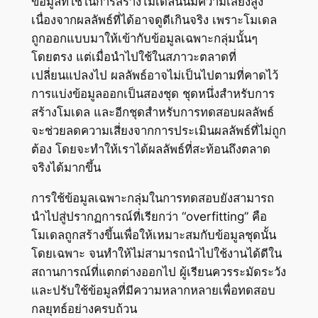
ข้อมูลที่ใช้ในการสร้างโมเดลนั้นมีความเสี่ยงสูง
เนื่องจากผลลัพธ์ที่ได้อาจดูดีเกินจริง เพราะโมเดล
ถูกออกแบบมาให้เข้ากับข้อมูลเฉพาะกลุ่มนั้นๆ
โดยตรง แต่เมื่อนำไปใช้ในสภาวะตลาดที่
เปลี่ยนแปลงไป ผลลัพธ์อาจไม่เป็นไปตามที่คาดไว้
การแบ่งข้อมูลออกเป็นสองชุด ชุดหนึ่งสำหรับการ
สร้างโมเดล และอีกชุดสำหรับการทดสอบผลลัพธ์
จะช่วยลดความเสี่ยงจากการประเมินผลลัพธ์ที่ไม่ถูก
ต้อง โดยจะทำให้เราได้ผลลัพธ์ที่สะท้อนถึงตลาด
จริงได้มากขึ้น
การใช้ข้อมูลเฉพาะกลุ่มในการทดสอบยังสามารถ
นำไปสู่ปรากฏการณ์ที่เรียกว่า “overfitting” คือ
โมเดลถูกสร้างขึ้นเพื่อให้เหมาะสมกับข้อมูลชุดนั้น
โดยเฉพาะ จนทำให้ไม่สามารถนำไปใช้งานได้ดีใน
สถานการณ์ที่แตกต่างออกไป ผู้เรียนควรระมัดระวัง
และปรับใช้ข้อมูลที่มีความหลากหลายเพื่อทดสอบ
กลยุทธ์อย่างครบถ้วน