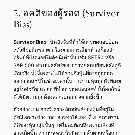
2. อคติของผู้รอด (Survivor
Bias)
Survivor Bias
เป็นปัจจัยที่ทำให้การทดสอบย้อน
หลังมีข้อผิดพลาด เนื่องจากการเลือกหุ้นหรือหลัก
ทรัพย์ที่ยังคงอยู่ในดัชนีเท่านั้น เช่น SET50 หรือ
S&P 500 ทำให้ผลลัพธ์ของการทดสอบย้อนหลังดูดี
เกินจริง ทั้งนี้เพราะไม่ได้รวมถึงหุ้นที่อาจถูกถอด
ออกจากดัชนีในช่วงเวลานั้น การรวมหุ้นทุกตัวที่เคย
อยู่ในดัชนีช่วงเวลาที่ทำการทดสอบจะทำให้ผลลัพธ์
ที่ได้มีความถูกต้องและเป็นกลางมากยิ่งขึ้น
ตัวอย่างเช่น การวิเคราะห์ผลลัพธ์ของหุ้นที่อยู่ใน
ดัชนีเฉพาะช่วงเวลา อาจทำให้มองเห็นแค่ภาพรวม
ที่ดีของหุ้นกลุ่มนั้นๆ แต่ไม่สะท้อนถึงความเสี่ยงที่
อาจเกิดขึ้น หากหุ้นเหล่านั้นมีความผันผวนหรือถูก