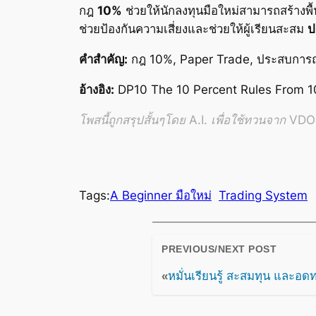
กฎ
10%
ช่วยให้นักลงทุนมือใหม่สามารถสร้างพื
ช่วยป้องกันความเสี่ยงและช่วยให้ผู้เรียนสะสม
ป
คำสำคัญ:
กฎ 10%, Paper Trade, ประสบการณ์,
อ้างอิง:
DP10 The 10 Percent Rules From 10
โพสนี้ถูกสรุปสั้นๆโดย A.I. เพื่อใช้ทวนจาก VDO อ
Tags:
A Beginner มือใหม่
Trading System
PREVIOUS/NEXT POST
«
หมั่นเรียนรู้ สะสมทุน และอ