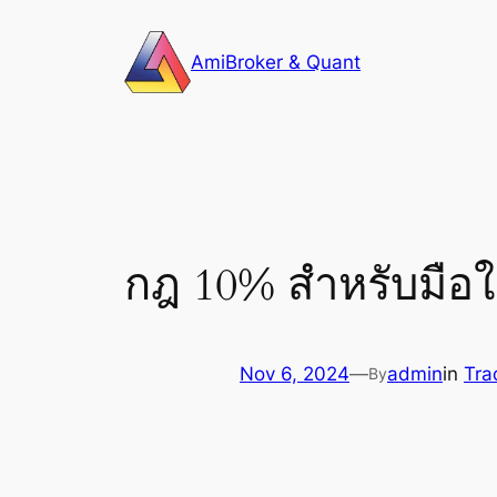
Skip
to
AmiBroker & Quant
content
กฎ 10% สำหรับมือให
Nov 6, 2024
—
admin
in
Tra
By