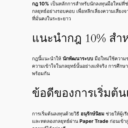
กฎ 10%
เป็นหลักการสำหรับนักลงทุนมือใหม่ที่ช
กลยุทธ์อย่างรอบคอบ เพื่อหลีกเลี่ยงความเสี่ยงจ
ที่มั่นคงในระยะยาว
แนะนำกฎ 10% สำหร
กฎนี้แนะนำให้
นักพัฒนาระบบ
มือใหม่ใช้ความร
ความเข้าใจในกลยุทธ์นั้นอย่างแท้จริง การศึกษ
พร้อมกัน
ข้อดีของการเริ่มต้
การเริ่มต้นลงทุนด้วยวิธี
อนุรักษ์นิยม
ช่วยให้ผู้เ
และทดลองกลยุทธ์ผ่าน
Paper Trade
ก่อนเข้าส