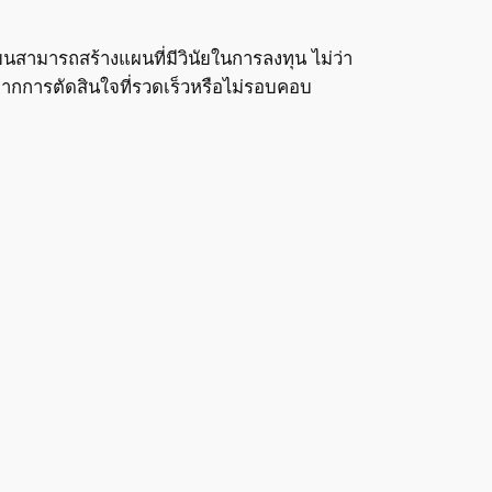
ยนสามารถสร้างแผนที่มีวินัยในการลงทุน ไม่ว่า
ากการตัดสินใจที่รวดเร็วหรือไม่รอบคอบ