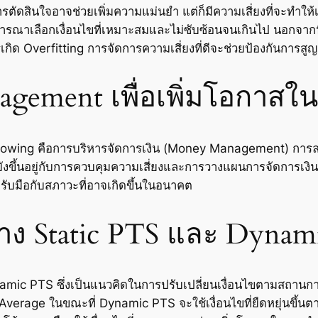
ตัดสินใจอาจช่วยเพิ่มความแม่นยำ แต่ก็มีความเสี่ยงที่จะทำให้เกิ
รพิจารณาเลือกเงื่อนไขที่เหมาะสมและไม่ซับซ้อนจนเกินไป นอกจ
ารเกิด Overfitting การจัดการความเสี่ยงที่ดีจะช่วยป้องกันกา
gement เพื่อเพิ่มโอกาสใ
Following คือการบริหารจัดการเงิน (Money Management) การล
แต่ยังขึ้นอยู่กับการควบคุมความเสี่ยงและการวางแผนการจัดการเงิน
ับมือกับสภาวะที่อาจเกิดขึ้นในอนาคต
าง Static PTS และ Dynam
amic PTS ซึ่งเป็นแนวคิดในการปรับเปลี่ยนเงื่อนไขตามสถานการณ์
verage ในขณะที่ Dynamic PTS จะใช้เงื่อนไขที่ยืดหยุ่นขึ้นต