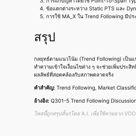
การแก้ปัญหาโดยใช้ Point-To-Span Typ
ข้อแตกต่างระหว่าง Static PTS และ Dy
การใช้ MA_X ใน Trend Following มีปร
สรุป
กลยุทธ์ตามแนวโน้ม (Trend Following) เป็
ทำความเข้าใจเงื่อนไขต่าง ๆ จะช่วยเพิ่มประสิ
ผลลัพธ์ที่สอดคล้องกับสภาพตลาดจริง
คำสำคัญ:
Trend Following, Market Classifi
อ้างอิง:
Q301-5 Trend Following Discussio
โพสนี้ถูกสรุปสั้นๆโดย A.I. เพื่อใช้ทวนจาก VDO อ