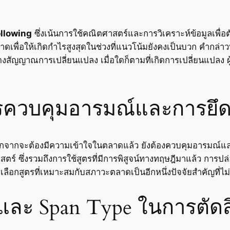
llowing
ซึ่งเน้นการใช้คณิตศาสตร์และการวิเคราะห์ข้อมูลเพื
พื่อให้เกิดกำไรสูงสุดในช่วงที่แนวโน้มยังคงเป็นบวก คำกล่าวที่ว
ัญญาณการเปลี่ยนแปลง เมื่อใดก็ตามที่เกิดการเปลี่ยนแปลง ผู้
ควบคุมอารมณ์และการยึด
นอกจากจะต้องมีความเข้าใจในตลาดแล้ว ยังต้องควบคุมอารมณ์
ศาสตร์ ซึ่งรวมถึงการใช้สูตรที่มีการพิสูจน์ทางทฤษฎีมาแล้ว ก
ลือกสูตรที่เหมาะสมกับสภาวะตลาดเป็นอีกหนึ่งปัจจัยสำคัญที่ไ
 และ Span Type ในการตัด