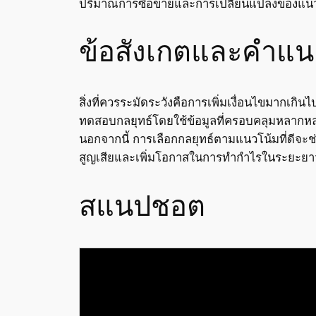
ปริมาณการซื้อขายและการเปลี่ยนแปลงของแนวโ
ข้อสังเกตและคำแน
สิ่งที่ควรระมัดระวังคือการเพิ่มเงื่อนไขมากเกิน
ทดสอบกลยุทธ์โดยใช้ข้อมูลที่ครอบคลุมหลากห
นอกจากนี้ การเลือกกลยุทธ์ตามแนวโน้มที่ดีจ
สูญเสียและเพิ่มโอกาสในการทำกำไรในระยะยา
สแนปชอต