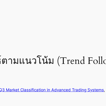
ธ์ตามแนวโน้ม (Trend Fol
Q3 Market Classification in Advanced Trading Systems
,