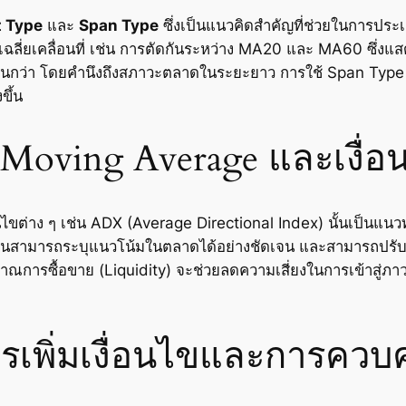
t Type
และ
Span Type
ซึ่งเป็นแนวคิดสำคัญที่ช่วยในการปร
ค่าเฉลี่ยเคลื่อนที่ เช่น การตัดกันระหว่าง MA20 และ MA60 ซึ
นกว่า โดยคำนึงถึงสภาวะตลาดในระยะยาว การใช้ Span Type จ
ขึ้น
ร Moving Average และเงื่
อนไขต่าง ๆ เช่น ADX (Average Directional Index) นั้นเป็นแน
เรียนสามารถระบุแนวโน้มในตลาดได้อย่างชัดเจน และสามารถปรั
การซื้อขาย (Liquidity) จะช่วยลดความเสี่ยงในการเข้าสู่ภา
การเพิ่มเงื่อนไขและการควบ