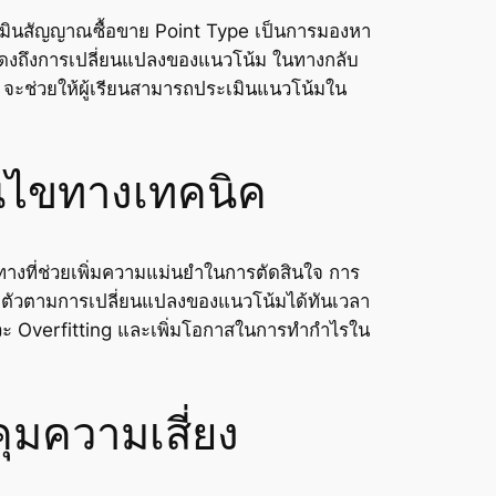
ะเมินสัญญาณซื้อขาย Point Type เป็นการมองหา
่งแสดงถึงการเปลี่ยนแปลงของแนวโน้ม ในทางกลับ
ะช่วยให้ผู้เรียนสามารถประเมินแนวโน้มใน
อนไขทางเทคนิค
วทางที่ช่วยเพิ่มความแม่นยำในการตัดสินใจ การ
บตัวตามการเปลี่ยนแปลงของแนวโน้มได้ทันเวลา
วะ Overfitting และเพิ่มโอกาสในการทำกำไรใน
คุมความเสี่ยง