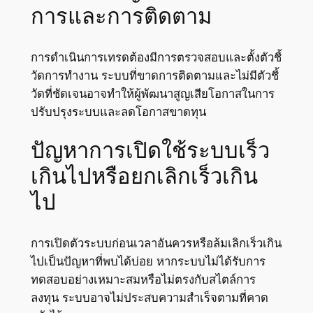
การและการติดตาม
การดำเนินการเทรดต้องมีการตรวจสอบและตั้งตัวชี้
วัดการทำงาน ระบบที่ขาดการติดตามและไม่มีตัวชี้
วัดที่ชัดเจนอาจทำให้ผู้พัฒนาสูญเสียโอกาสในการ
ปรับปรุงระบบและลดโอกาสขาดทุน
ปัญหาการเปิดใช้ระบบเร็ว
เกินไปหรือยกเลิกเร็วเกิน
ไป
การเปิดตัวระบบก่อนเวลาอันควรหรือล้มเลิกเร็วเกิน
ไปเป็นปัญหาที่พบได้บ่อย หากระบบไม่ได้รับการ
ทดสอบอย่างเหมาะสมหรือไม่ตรงกับสไตล์การ
ลงทุน ระบบอาจไม่ประสบความสำเร็จตามที่คาด