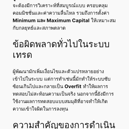
จะต้องมีการวิเคราะห์ที่สมบูรณ์แบบ ครอบคลุม
คอมมิชชั่นและค่าความลื่นไหล รวมถึงการตั้งค่า
Minimum และ Maximum Capital
ให้เหมาะสม
กับกลยุทธ์และสภาพตลาด
ข้อผิดพลาดทั่วไปในระบบ
เทรด
ผู้พัฒนามักเพิ่มเงื่อนไขและตัวแปรหลายอย่าง
เข้าไปในระบบ แต่การทำเช่นนี้มักทำให้ระบบซับ
ซ้อนเกินไปและกลายเป็น
Overfit
ทำให้ผลการ
ทดสอบไม่สะท้อนความเป็นจริง นอกจากนี้ยังมีการ
ใช้งานผลการทดสอบแบบสมมุติที่อาจทำให้เกิด
ความเข้าใจผิดในการลงทุน
ความสำคัญของการดำเนิน