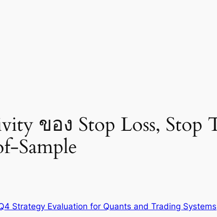
ivity ของ Stop Loss, Stop 
of-Sample
Q4 Strategy Evaluation for Quants and Trading Systems