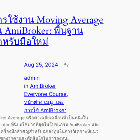
ารใช้งาน Moving Average
น AmiBroker: พื้นฐาน
ำหรับมือใหม่
Aug 25, 2024
—
By
admin
in
AmiBroker
Everyone Course
, 
หน้าต่าง เมนู และ
การใช้ AmiBroker
ng Average หรือค่าเฉลี่ยเคลื่อนที่ เป็นหนึ่งใน
cator ที่นิยมใช้มากที่สุดในโปรแกรม AmiBroker และ
นเครื่องมือสำคัญสำหรับนักลงทุนในการวิเคราะห์แนว
มของราคาและตัดสินใจในการลงทุน…