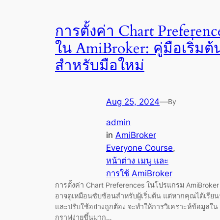
การตั้งค่า Chart Preferenc
ใน AmiBroker: คู่มือเริ่มต้
สำหรับมือใหม่
Aug 25, 2024
—
By
admin
in
AmiBroker
Everyone Course
, 
หน้าต่าง เมนู และ
การใช้ AmiBroker
การตั้งค่า Chart Preferences ในโปรแกรม AmiBroker
อาจดูเหมือนซับซ้อนสำหรับผู้เริ่มต้น แต่หากคุณได้เรียนรู
และปรับใช้อย่างถูกต้อง จะทำให้การวิเคราะห์ข้อมูลใน
กราฟง่ายขึ้นมาก…