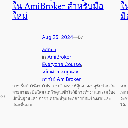
ใน AmiBroker สำหรับมือ
ใ
ใหม่
มื
Aug 25, 2024
—
By
admin
in
AmiBroker
Everyone Course
, 
หน้าต่าง เมนู และ
การใช้ AmiBroker
ี
การเริ่มต้นใช้งานโปรแกรมวิเคราะห์หุ้นอาจจะดูซับซ้อนใน
หากค
สายตาของมือใหม่ แต่ถ้าคุณเข้าใจวิธีการทำงานและเครื่อง
Ami
ols
มือพื้นฐานแล้ว การวิเคราะห์หุ้นจะกลายเป็นเรื่องง่ายและ
จะช
สนุกขึ้นมาก!…
ได้