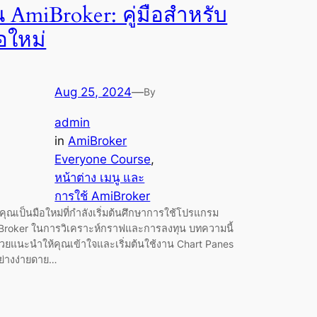
น AmiBroker: คู่มือสำหรับ
อใหม่
Aug 25, 2024
—
By
admin
in
AmiBroker
Everyone Course
, 
หน้าต่าง เมนู และ
การใช้ AmiBroker
ุณเป็นมือใหม่ที่กำลังเริ่มต้นศึกษาการใช้โปรแกรม
Broker ในการวิเคราะห์กราฟและการลงทุน บทความนี้
่วยแนะนำให้คุณเข้าใจและเริ่มต้นใช้งาน Chart Panes
อย่างง่ายดาย…