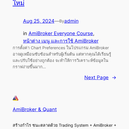
ใหม่
Aug 25, 2024
—
admin
By
in
AmiBroker Everyone Course
, 
หน้าต่าง เมนู และการใช้ AmiBroker
การตั้งค่า Chart Preferences ในโปรแกรม AmiBroker
อาจดูเหมือนซับซ้อนสำหรับผู้เริ่มต้น แต่หากคุณได้เรียนรู้
และปรับใช้อย่างถูกต้อง จะทำให้การวิเคราะห์ข้อมูลใน
กราฟง่ายขึ้นมาก…
Next Page
→
AmiBroker & Quant
สร้างกำไร ชนะตลาดด้วย Trading System + AmiBroker +