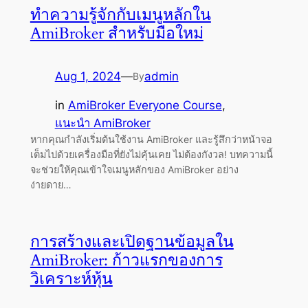
ทำความรู้จักกับเมนูหลักใน
AmiBroker สำหรับมือใหม่
Aug 1, 2024
—
admin
By
in
AmiBroker Everyone Course
, 
แนะนำ AmiBroker
หากคุณกำลังเริ่มต้นใช้งาน AmiBroker และรู้สึกว่าหน้าจอ
เต็มไปด้วยเครื่องมือที่ยังไม่คุ้นเคย ไม่ต้องกังวล! บทความนี้
จะช่วยให้คุณเข้าใจเมนูหลักของ AmiBroker อย่าง
ง่ายดาย…
การสร้างและเปิดฐานข้อมูลใน
AmiBroker: ก้าวแรกของการ
วิเคราะห์หุ้น