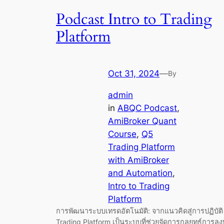
Podcast Intro to Trading
Platform
Oct 31, 2024
—
By
admin
in
ABQC Podcast
, 
AmiBroker Quant
Course
, 
Q5
Trading Platform
with AmiBroker
and Automation
, 
Intro to Trading
Platform
การพัฒนาระบบเทรดอัตโนมัติ: จากแนวคิดสู่การปฏิบัติ
Trading Platform เป็นระบบที่ช่วยจัดการกลยุทธ์การลง