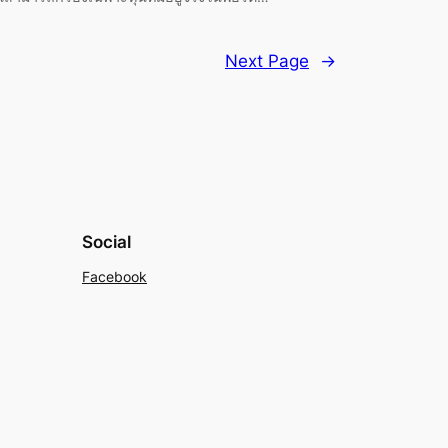
Next Page
→
Social
Facebook