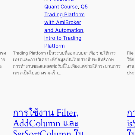
Quant Course
, 
Q5
Trading Platform
with AmiBroker
and Automation
, 
Intro to Trading
Platform
ทรด
Trading Platform เป็นระบบที่ออกแบบมาเพื่อช่วยให้การ
File
การ
เทรดและการวิเคราะห์ข้อมูลเป็นไปอย่างมีประสิทธิภาพ
ให้
อ
การทำงานของแพลตฟอร์มนี้ไม่เพียงแต่ช่วยให้กระบวนการ
งาน 
เทรดเป็นไปอย่างรวดเร็ว…
ประ
การใช้งาน Filter,
ก
AddColumn และ
is
SetSortColumn ใน
ใ