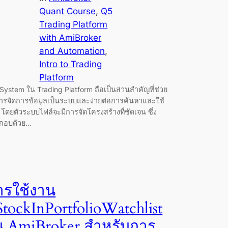
Quant Course
, 
Q5
Trading Platform
with AmiBroker
and Automation
, 
Intro to Trading
Platform
 System ใน Trading Platform ถือเป็นส่วนสำคัญที่ช่วย
การจัดการข้อมูลเป็นระบบและง่ายต่อการค้นหาและใช้
โดยตัวระบบไฟล์จะมีการจัดโครงสร้างที่ชัดเจน ซึ่ง
กอบด้วย…
ารใช้งาน
StockInPortfolioWatchlist
น AmiBroker สำหรับการ