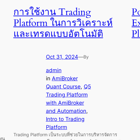
การใช้งาน Trading
P
Platform ในการวิเคราะห์
Ex
และเทรดแบบอัตโนมัติ
P
Oct 31, 2024
—
By
admin
in
AmiBroker
Quant Course
, 
Q5
Trading Platform
with AmiBroker
and Automation
, 
Intro to Trading
Platform
Trading Platform เป็นระบบที่ช่วยในการบริหารจัดการ
ทุน