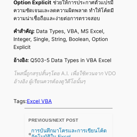
Option Explicit
ช่วยให้การประกาศตัวแปรมี
ความชัดเจนและลดความผิดพลาด ทำให้โค้ดมี
ความน่าเชื่อถือและง่ายต่อการตรวจสอบ
คำสำคัญ:
Data Types, VBA, MS Excel,
Integer, Single, String, Boolean, Option
Explicit
อ้างอิง:
Q503-5 Data Types in VBA Excel
โพสนี้ถูกสรุปสั้นๆโดย A.I. เพื่อใช้ทวนจาก VDO
อ้างอิง ผู้เรียนควรต้องดูวิดีโอนั้นๆ
Tags:
Excel VBA
PREVIOUS/NEXT POST
การบันทึกมาโครและการเขียนโค้ด
«
อัตโนมัติใน Excel