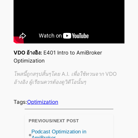
VDO อ้างอิง:
E401 Intro to AmiBroker
Optimization
โพสนี้ถูกสรุปสั้นๆโดย A.I. เพื่อใช้ทวนจาก VDO
อ้างอิง ผู้เรียนควรต้องดูวิดีโอนั้นๆ
Tags:
Optimization
PREVIOUS/NEXT POST
Podcast Optimization in
«
AmiBroker