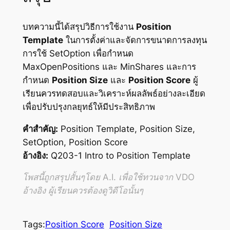
บทความนี้ได้สรุปวิธีการใช้งาน
Position
Template
ในการตั้งค่าและจัดการขนาดการลงทุน
การใช้ SetOption เพื่อกำหนด
MaxOpenPositions และ MinShares และการ
กำหนด
Position Size
และ
Position Score
ผู้
เรียนควรทดสอบและวิเคราะห์ผลลัพธ์อย่างละเอียด
เพื่อปรับปรุงกลยุทธ์ให้มีประสิทธิภาพ
คำสำคัญ:
Position Template, Position Size,
SetOption, Position Score
อ้างอิง:
Q203-1 Intro to Position Template
โพสนี้ถูกสรุปสั้นๆโดย A.I. เพื่อใช้ทวนจาก VDO
อ้างอิง ผู้เรียนควรต้องดูวิดีโอนั้นๆ
Tags:
Position Score
Position Size