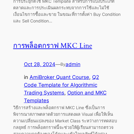
การประยุกต์ใช้ MKC Template สำหรับการแบ่งประเภท
ตลาดและการประเมินผลกระทบจากการใช้และไม่ใช้
เงื่อนไขการซื้อและขาย ในขณะที่การตั้งค่า Buy Condition
และ Sell Condition…
การพล็อตกราฟ MKC Line
Oct 28, 2024
—
admin
By
in
AmiBroker Quant Course
, 
Q2
Code Template for Algorithmic
Trading Systems
, 
Option and MKC
Templates
วิธีการสร้างและพล็อตกราฟ MKC Line ซึ่งเป็นการ
พิจารณาสภาพตลาดด้วยการแสดงผล Visual เพื่อให้เห็น
ความเปลี่ยนแปลงของ Market Class ระหว่างการทดสอบ
กลยุทธ์ การพล็อตกราฟนี้จะช่วยให้ผู้เรียนสามารถตรวจ
สอบความถูกต้องของโค้ดและเข้าใจผลลัพธ์ได้อย่าง