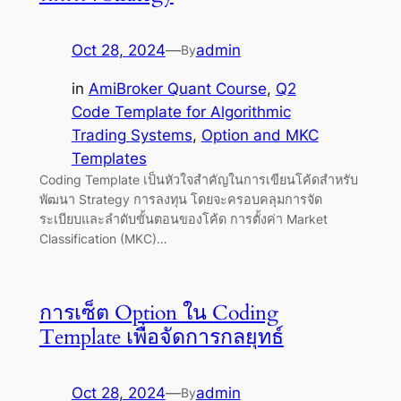
Oct 28, 2024
—
admin
By
in
AmiBroker Quant Course
, 
Q2
Code Template for Algorithmic
Trading Systems
, 
Option and MKC
Templates
Coding Template เป็นหัวใจสำคัญในการเขียนโค้ดสำหรับ
พัฒนา Strategy การลงทุน โดยจะครอบคลุมการจัด
ระเบียบและลำดับขั้นตอนของโค้ด การตั้งค่า Market
Classification (MKC)…
การเซ็ต Option ใน Coding
Template เพื่อจัดการกลยุทธ์
Oct 28, 2024
—
admin
By