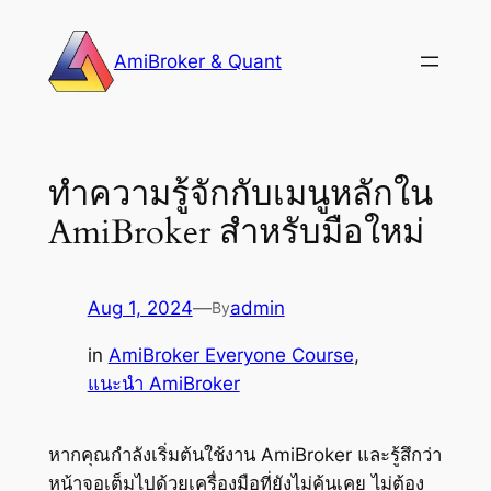
Skip
to
AmiBroker & Quant
content
ทำความรู้จักกับเมนูหลักใน
AmiBroker สำหรับมือใหม่
Aug 1, 2024
—
admin
By
in
AmiBroker Everyone Course
, 
แนะนำ AmiBroker
หากคุณกำลังเริ่มต้นใช้งาน AmiBroker และรู้สึกว่า
หน้าจอเต็มไปด้วยเครื่องมือที่ยังไม่คุ้นเคย ไม่ต้อง