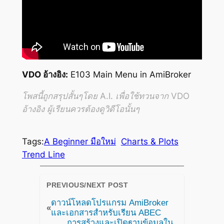
VDO อ้างอิง:
E103 Main Menu in AmiBroker
โพสนี้ถูกสรุปสั้นๆโดย A.I. เพื่อใช้ทวนจาก VDO
อ้างอิง ผู้เรียนควรต้องดูวิดีโอนั้นๆ
Tags:
A Beginner มือใหม่
Charts & Plots
Trend Line
PREVIOUS/NEXT POST
ดาวน์โหลดโปรแกรม AmiBroker
«
และเอกสารสำหรับเรียน ABEC
การสร้างและเปิดฐานข้อมูลใน