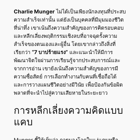
Charlie Munger
ไม่ได้เป็นเพียงนักลงทุนที่ประสบ
ความสำเร็จเท่านั้น แต่ยังเป็นบุคคลที่มีมุมมองชีวิต
ที่น่าทึ่ง เขาเน้นถึงความสำคัญของการคิดรอบคอบ
และหลีกเลี่ยงพฤติกรรมเชิงลบที่อาจฉุดรั้งความ
สำเร็จของตนเองและผู้อื่น โดยเขากล่าวถึงสิ่งที่
เรียกว่า
“7 บาปร้ายแรง”
และแนะนำให้มีการ
พัฒนาจิตใจผ่านการเรียนรู้จากประสบการณ์และ
จากการอ่าน เขายังเน้นถึงความสำคัญของการมี
ความซื่อสัตย์ การเลือกทำงานกับคนที่เชื่อถือได้
และการวางแผนชีวิตอย่างมีวินัย เพื่อป้องกันข้อผิด
พลาดที่จะนำไปสู่ความเสียหายในระยะยาว
การหลีกเลี่ยงความคิดแบบ
แคบ