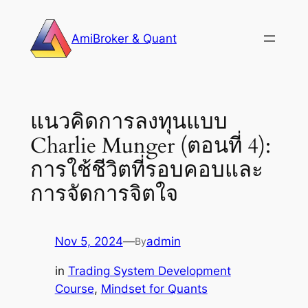
Skip
to
AmiBroker & Quant
content
แนวคิดการลงทุนแบบ
Charlie Munger (ตอนที่ 4):
การใช้ชีวิตที่รอบคอบและ
การจัดการจิตใจ
Nov 5, 2024
—
admin
By
in
Trading System Development
Course
, 
Mindset for Quants