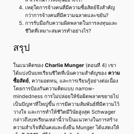
เหตุใดการจ้างคนที่มีความซื่อสัตย์จึงสำคัญ
กว่าการจ้างคนที่มีความฉลาดและขยัน?
การรับมือกับความผิดพลาดในการลงทุนและ
ชีวิตที่เหมาะสมควรทำอย่างไร?
สรุป
ในแนวคิดของ
Charlie Munger
(ตอนที่ 4) เขา
ได้แบ่งปันบทเรียนชีวิตที่เน้นความสำคัญของ
ความ
ซื่อสัตย์
, ความอดทน, และการเรียนรู้อย่างต่อเนื่อง
โดยการป้องกันความคิดแบบ narrow-
mindedness การไม่ปล่อยให้ข้อผิดพลาดขยายไป
เป็นปัญหาที่ใหญ่ขึ้น การมีความสัมพันธ์ที่มีความไว้
วางใจ และการทำให้ชีวิตมีวินัยสูงสุด Schwager
กล่าวถึงบทเรียนเหล่านี้ว่าเป็นแนวทางในการสร้าง
ความสำเร็จที่มั่นคงและยั่งยืน Munger ได้แสดงให้