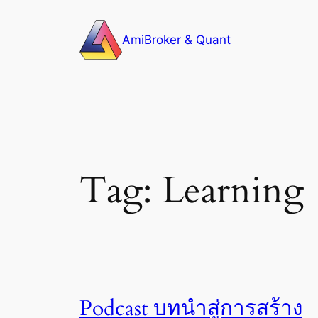
Skip
to
AmiBroker & Quant
content
Tag:
Learning
Podcast บทนำสู่การสร้าง