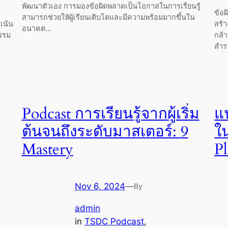
พัฒนาตัวเอง การมองข้อผิดพลาดเป็นโอกาสในการเรียนรู้
ข้อ
สามารถช่วยให้ผู้เรียนเติบโตและมีความพร้อมมากขึ้นใน
าเน้น
สร้า
อนาคต…
รรม
กล้า
สำร
Podcast การเรียนรู้จากผู้เริ่ม
แ
ต้นจนถึงระดับมาสเตอร์: 9
ใ
Mastery
P
Nov 6, 2024
—
By
admin
in
TSDC Podcast
, 