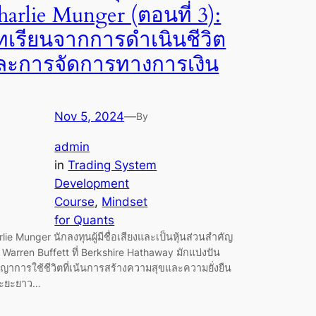
arlie Munger (ตอนที่ 3):
ทเรียนจากการดำเนินชีวิต
ละการจัดการทางการเงิน
Nov 5, 2024
—
By
admin
in
Trading System
Development
Course
, 
Mindset
for Quants
lie Munger นักลงทุนผู้มีชื่อเสียงและเป็นหุ้นส่วนสำคัญ
Warren Buffett ที่ Berkshire Hathaway มักแบ่งปัน
ชญาการใช้ชีวิตที่เน้นการสร้างความสุขและความยั่งยืน
ะยะยาว…