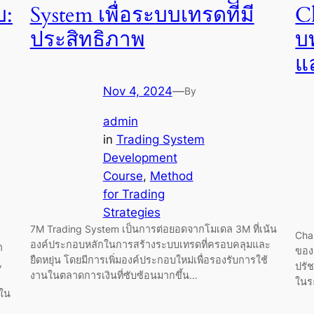
บ:
System เพื่อระบบเทรดที่มี
Ch
ประสิทธิภาพ
บ
แ
Nov 4, 2024
—
By
admin
in
Trading System
Development
Course
, 
Method
for Trading
Strategies
7M Trading System เป็นการต่อยอดจากโมเดล 3M ที่เน้น
Char
องค์ประกอบหลักในการสร้างระบบเทรดที่ครอบคลุมและ
า
ของ 
ยืดหยุ่น โดยมีการเพิ่มองค์ประกอบใหม่เพื่อรองรับการใช้
,
ปรั
งานในตลาดการเงินที่ซับซ้อนมากขึ้น…
ในร
นใน