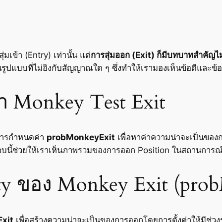
ข้า (Entry) เท่านั้น แต่
การสุ่มออก (Exit) ก็มีบทบาทสำคัญไม
ปแบบที่ไม่อิงกับสัญญาณใด ๆ ซึ่งทำให้เรามองเห็นข้อดีและข้อเ
า Monkey Test Exit
ำการกำหนดค่า
probMonkeyExit
เพื่อหาค่าความน่าจะเป็นของก
ช่วยให้เราเห็นภาพรวมของการออก Position ในสถานการณ์ต่าง 
lity ของ Monkey Exit (pr
xit
เพื่อสร้างความน่าจะเป็นของการออกโดยการตั้งค่าให้มีช่วงร