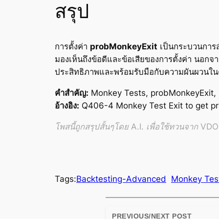
สรุป
การตั้งค่า
probMonkeyExit
เป็นกระบวนการสำ
มองเห็นถึงข้อดีและข้อเสียของการตั้งค่า นอกจา
ประสิทธิภาพและพร้อมรับมือกับความผันผวนใน
คำสำคัญ:
Monkey Tests, probMonkeyExit, C
อ้างอิง:
Q406-4 Monkey Test Exit to get p
โพสนี้ถูกสรุปสั้นๆโดย A.I. เพื่อใช้ทวนจาก VDO อ
Tags:
Backtesting-Advanced
Monkey Tes
PREVIOUS/NEXT POST