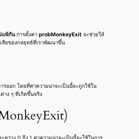
่แพ้กัน
การตั้งค่า
probMonkeyExit
จะช่วยให้
สียของกลยุทธ์ที่เราพัฒนาขึ้น
ารออก โดยที่ค่าความน่าจะเป็นนี้จะถูกใช้ใน
ๆ ที่เกิดขึ้นจริง
obMonkeyExit)
ะหว่าง 0 ถึง 1 ค่าความน่าจะเป็นนี้จะใช้ในการ