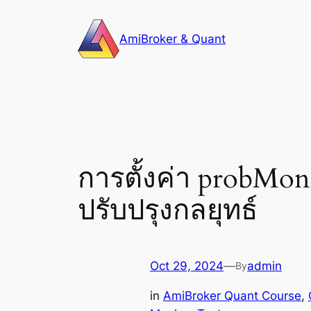
Skip
to
AmiBroker & Quant
content
การตั้งค่า probM
ปรับปรุงกลยุทธ์
Oct 29, 2024
—
admin
By
in
AmiBroker Quant Course
, 