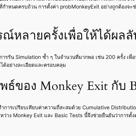
อนไขที่กำหนดครบถ้วน การตั้งค่า probMonkeyExit อย่างถูกต้อ
ายครั้งเพื่อให้ได้ผลลัพธ์ท
รรัน Simulation ซ้ำ ๆ ในจำนวนที่มากพอ เช่น 200 ครั้ง เพื่อหา
ได้อย่างละเอียดและครอบคลุม
พธ์ของ Monkey Exit กับ Ba
ทำการเปรียบเทียบค่าความถี่สะสมด้วย Cumulative Distribution
ะหว่าง Monkey Exit และ Basic Tests นี้จึงช่วยยืนยันว่าการต