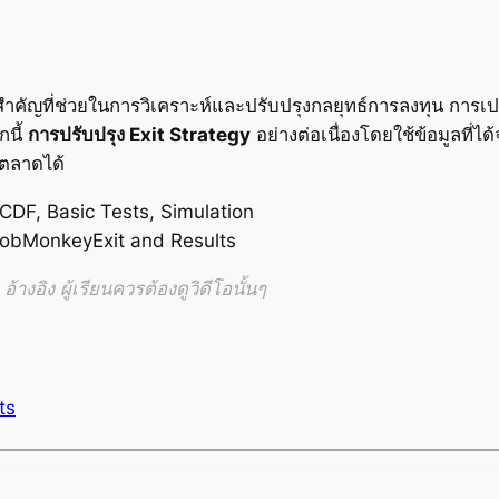
คัญที่ช่วยในการวิเคราะห์และปรับปรุงกลยุทธ์การลงทุน การเปร
กนี้
การปรับปรุง Exit Strategy
อย่างต่อเนื่องโดยใช้ข้อมูลที่ได
ตลาดได้
DF, Basic Tests, Simulation
robMonkeyExit and Results
้างอิง ผู้เรียนควรต้องดูวิดีโอนั้นๆ
ts