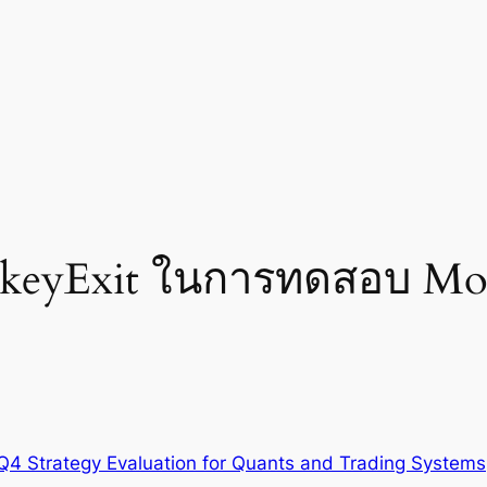
onkeyExit ในการทดสอบ Mo
Q4 Strategy Evaluation for Quants and Trading Systems