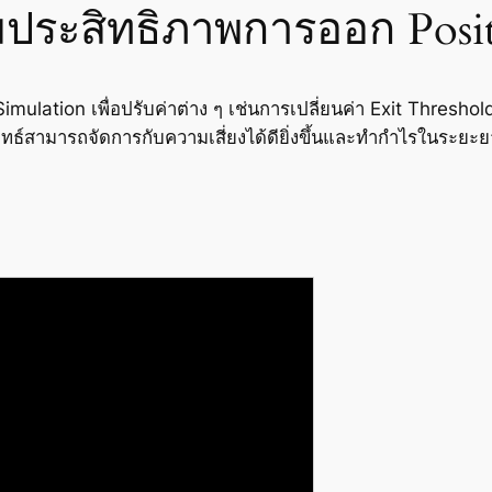
่มประสิทธิภาพการออก Posi
Simulation เพื่อปรับค่าต่าง ๆ เช่นการเปลี่ยนค่า Exit Threshol
ลยุทธ์สามารถจัดการกับความเสี่ยงได้ดียิ่งขึ้นและทำกำไรในระยะย