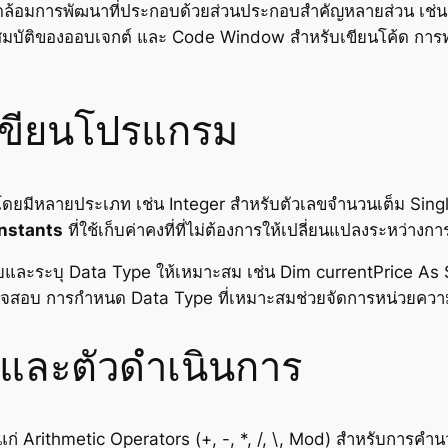
พแวดล้อมการพัฒนาที่ประกอบด้วยส่วนประกอบสำคัญหลายส่วน เช่
มบัติของออบเจกต์ และ Code Window สำหรับเขียนโค้ด การทำ
เขียนโปรแกรม
 โดยมีหลายประเภท เช่น Integer สำหรับตัวเลขจำนวนเต็ม Sing
nstants
ที่ใช้เก็บค่าคงที่ที่ไม่ต้องการให้เปลี่ยนแปลงระหว่
มายและระบุ Data Type ให้เหมาะสม เช่น Dim currentPrice As S
จสอบ การกำหนด Data Type ที่เหมาะสมช่วยจัดการหน่วยความจำ
ลและตัวดำเนินการ
ก่ Arithmetic Operators (+, -, *, /, \, Mod) สำหรับการ