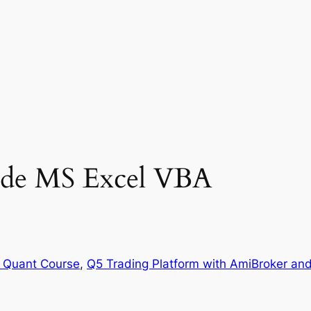
Code MS Excel VBA
 Quant Course
, 
Q5 Trading Platform with AmiBroker an