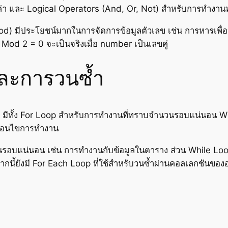
บค่า และ Logical Operators (And, Or, Not) สำหรับการทำงา
Mod) มีประโยชน์มากในการจัดการข้อมูลตัวเลข เช่น การหารเพ
r Mod 2 = 0 จะเป็นจริงเมื่อ number เป็นเลขคู่
ละการวนซ้ำ
 มีทั้ง For Loop สำหรับการทำงานที่ทราบจำนวนรอบแน่นอน Whi
งื่อนไขการทำงาน
รอบแน่นอน เช่น การทำงานกับข้อมูลในตาราง ส่วน While Loo
นี้ยังมี For Each Loop ที่ใช้สำหรับวนซ้ำผ่านคอลเลกชันของ