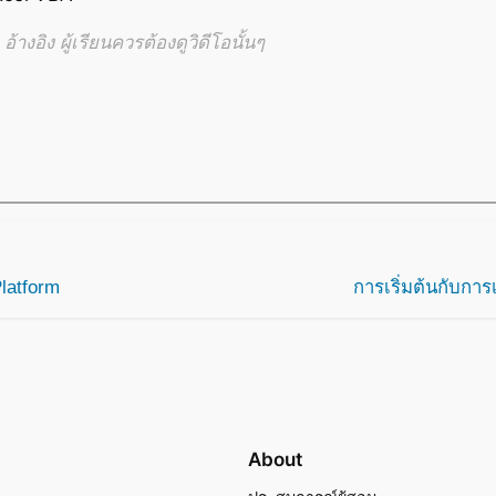
้างอิง ผู้เรียนควรต้องดูวิดีโอนั้นๆ
Platform
การเริ่มต้นกับกา
About