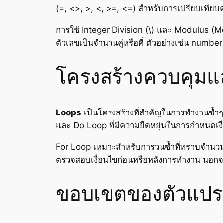
(=, <>, >, <, >=, <=) สำหรับการเปรียบเทีย
การใช้ Integer Division (\) และ Modulus (
ตัวเลขเป็นจำนวนคู่หรือคี่ ตัวอย่างเช่น numbe
โครงสร้างควบคุมแ
Loops
เป็นโครงสร้างที่สำคัญในการทำงานซ้ำๆ
และ Do Loop ที่มีความยืดหยุ่นในการกำหนดเ
For Loop เหมาะสำหรับการวนซ้ำที่ทราบจำนวน
ตรวจสอบเงื่อนไขก่อนหรือหลังการทำงาน นอกจาก
ขอบเขตของตัวแปร