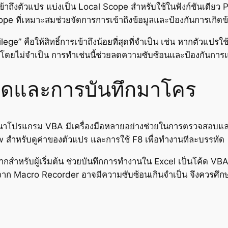
ึงตัวแปร แบ่งเป็น Local Scope สำหรับใช้ในฟังก์ชันเดียว 
cope ที่เหมาะสมช่วยจัดการการเข้าถึงข้อมูลและป้องกันการเกิด
ege” คือให้สิทธิ์การเข้าถึงน้อยที่สุดที่จำเป็น เช่น หากตัวแป
โดยไม่จำเป็น การทำเช่นนี้ช่วยลดความซับซ้อนและป้องกันการแก
าดและการบันทึกมาโคร
โปรแกรม VBA มีเครื่องมือหลายอย่างช่วยในการตรวจสอบและแ
 สำหรับดูค่าของตัวแปร และการใช้ F8 เพื่อทำงานทีละบรรทัด
มากสำหรับผู้เริ่มต้น ช่วยบันทึกการทำงานใน Excel เป็นโค้ด VBA
ด้จาก Macro Recorder อาจมีความซับซ้อนเกินจำเป็น จึงควรศึ