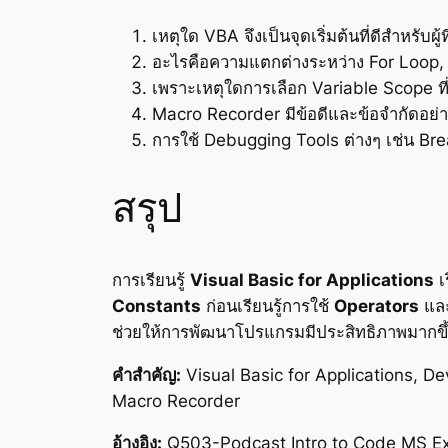
เหตุใด VBA จึงเป็นจุดเริ่มต้นที่ดีสำหรับผ
อะไรคือความแตกต่างระหว่าง For Loop
เพราะเหตุใดการเลือก Variable Scope 
Macro Recorder มีข้อดีและข้อจำกัดอ
การใช้ Debugging Tools ต่างๆ เช่น 
สรุป
การเรียนรู้
Visual Basic for Applications
เ
Constants
ก่อนเรียนรู้การใช้
Operators
แล
ช่วยให้การพัฒนาโปรแกรมมีประสิทธิภาพมากขึ
คำสำคัญ:
Visual Basic for Applications, D
Macro Recorder
อ้างอิง:
Q503-Podcast Intro to Code MS E