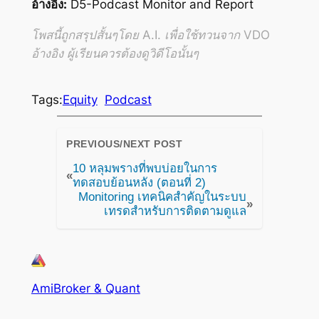
อ้างอิง:
D5-Podcast Monitor and Report
โพสนี้ถูกสรุปสั้นๆโดย A.I. เพื่อใช้ทวนจาก VDO
อ้างอิง ผู้เรียนควรต้องดูวิดีโอนั้นๆ
Tags:
Equity
Podcast
PREVIOUS/NEXT POST
10 หลุมพรางที่พบบ่อยในการ
«
ทดสอบย้อนหลัง (ตอนที่ 2)
Monitoring เทคนิคสำคัญในระบบ
»
เทรดสำหรับการติดตามดูแล
AmiBroker & Quant