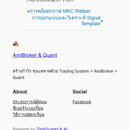
PREVIOUS/NEXT POST
«
การพล็อตกราฟ MKC Ribbon
การออกแบบและวิเคราะห์ Signal
»
Template
AmiBroker & Quant
สร้างกำไร ชนะตลาดด้วย Trading System + AmiBroker +
Quant
About
Social
ประสบการณ์ผู้สอน
Facebook
ฟีเจอร์ระบบเรียน
วิธีการสมัครเรียน
Powered by
ThaiQuants & AI